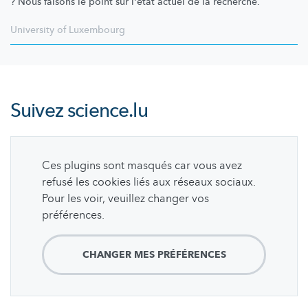
? Nous faisons le point sur l'état actuel de la recherche.
University of Luxembourg
Suivez
science.lu
Ces plugins sont masqués car vous avez
refusé les cookies liés aux réseaux sociaux.
Pour les voir, veuillez changer vos
préférences.
CHANGER MES PRÉFÉRENCES