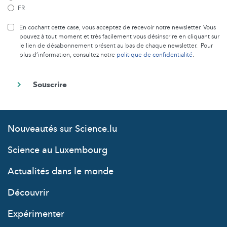
FR
En cochant cette case, vous acceptez de recevoir notre newsletter. Vous
pouvez à tout moment et très facilement vous désinscrire en cliquant sur
le lien de désabonnement présent au bas de chaque newsletter. Pour
plus d’information, consultez notre
politique de confidentialité
.
Nouveautés sur Science.lu
Science au Luxembourg
Actualités dans le monde
Découvrir
Expérimenter