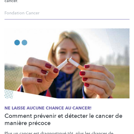
cancer.
Fondation Cancer
NE LAISSE AUCUNE CHANCE AU CANCER!
Comment prévenir et détecter le cancer de
manière précoce
Plus un cancer est diagnostiqué tôt, plus les chances de