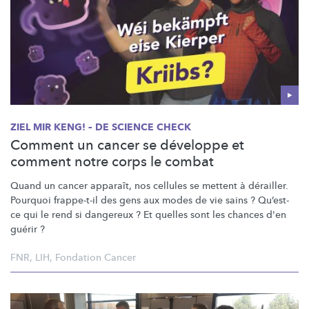
ZIEL MIR KENG! – DE SCIENCE CHECK
Comment un cancer se développe et
comment notre corps le combat
Quand un cancer apparaît, nos cellules se mettent à dérailler.
Pourquoi frappe-t-il des gens aux modes de vie sains ? Qu’est-
ce qui le rend si dangereux ? Et quelles sont les chances d'en
guérir ?
FNR
,
LIH
,
Fondation Cancer