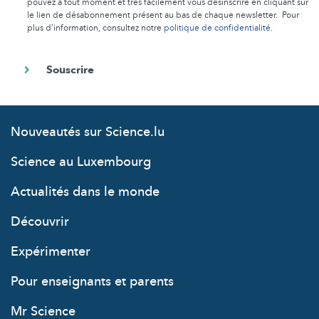
pouvez à tout moment et très facilement vous désinscrire en cliquant sur
le lien de désabonnement présent au bas de chaque newsletter. Pour
plus d’information, consultez notre
politique de confidentialité
.
Nouveautés sur Science.lu
Science au Luxembourg
Actualités dans le monde
Découvrir
Expérimenter
Pour enseignants et parents
Mr Science