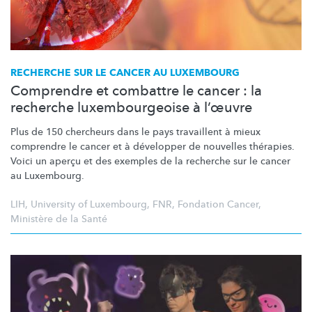
RECHERCHE SUR LE CANCER AU LUXEMBOURG
Comprendre et combattre le cancer : la
recherche luxembourgeoise à l’œuvre
Plus de 150 chercheurs dans le pays travaillent à mieux
comprendre le cancer et à développer de nouvelles thérapies.
Voici un aperçu et des exemples de la recherche sur le cancer
au Luxembourg.
LIH
,
University of Luxembourg
,
FNR
,
Fondation Cancer
,
Ministère de la Santé