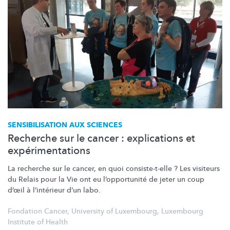
SENSIBILISATION
AUX SCIENCES
Recherche sur le cancer : explications et
expérimentations
La recherche sur le cancer, en quoi
consiste-t-elle
? Les visiteurs
du Relais pour la Vie ont eu
l’opportunité
de jeter un coup
d’œil à
l’intérieur
d’un labo.
Fondation Cancer
,
University of Luxembourg
,
Luxembourg
Institute of Health