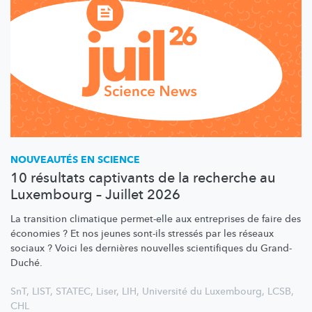
NOUVEAUTÉS EN SCIENCE
10 résultats captivants de la recherche au
Luxembourg – Juillet 2026
La transition climatique permet-elle aux entreprises de faire des
économies ? Et nos jeunes sont-ils stressés par les réseaux
sociaux ? Voici les dernières nouvelles scientifiques du Grand-
Duché.
SnT
,
LIST
,
STATEC
,
Liser
,
LIH
,
Université du Luxembourg
,
LCSB
,
CHL