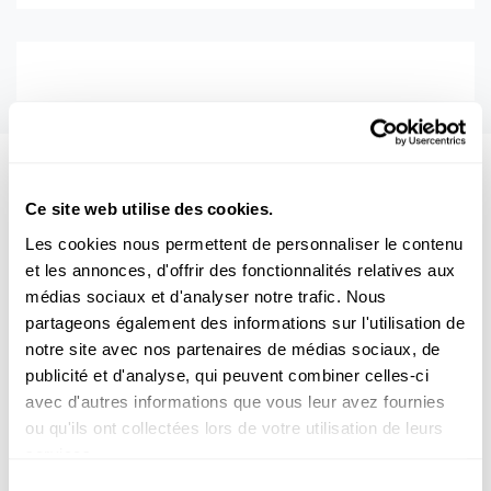
Aussi intéréssant
Ce site web utilise des cookies.
Les cookies nous permettent de personnaliser le contenu
TRAVAIL
ARMUT
et les annonces, d'offrir des fonctionnalités relatives aux
médias sociaux et d'analyser notre trafic. Nous
partageons également des informations sur l'utilisation de
notre site avec nos partenaires de médias sociaux, de
publicité et d'analyse, qui peuvent combiner celles-ci
avec d'autres informations que vous leur avez fournies
ou qu'ils ont collectées lors de votre utilisation de leurs
services.
Sélection