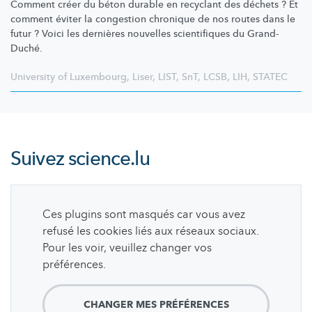
Comment créer du béton durable en recyclant des déchets ? Et
comment éviter la congestion chronique de nos routes dans le
futur ? Voici les dernières nouvelles scientifiques du Grand-
Duché.
University of Luxembourg
,
Liser
,
LIST
,
SnT
,
LCSB
,
LIH
,
STATEC
Suivez
science.lu
Ces plugins sont masqués car vous avez
refusé les cookies liés aux réseaux sociaux.
Pour les voir, veuillez changer vos
préférences.
CHANGER MES PRÉFÉRENCES