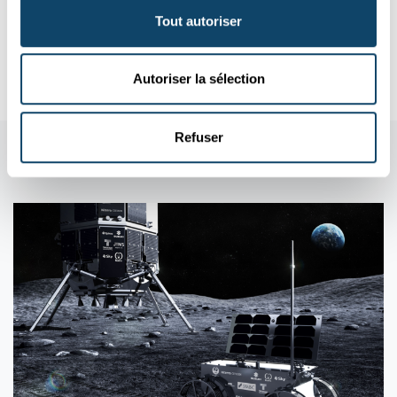
Une technologie spatiale poids plume : au LIST, Naoufal
Tout autoriser
Bahlawane développe un revêtement ultra-noir pour l’Agence
spat...
LIST
Autoriser la sélection
Refuser
Aussi dans cette rubrique