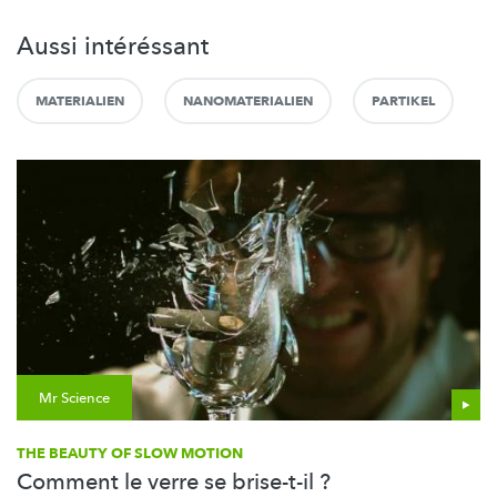
Aussi intéréssant
MATERIALIEN
NANOMATERIALIEN
PARTIKEL
Mr Science
THE BEAUTY OF SLOW MOTION
Comment le verre se brise-t-il ?