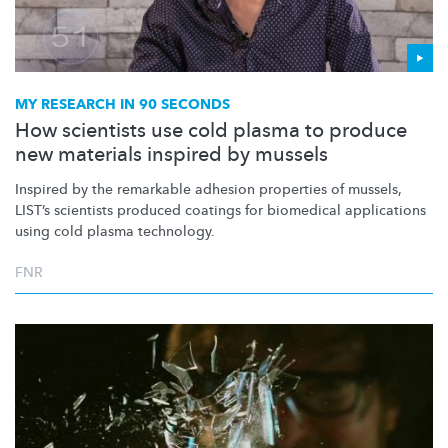
MY RESEARCH IN 90 SECONDS
How scientists use cold plasma to produce
new materials inspired by mussels
Inspired by the remarkable adhesion properties of mussels,
LIST’s scientists produced coatings for biomedical applications
using cold plasma technology.
FNR