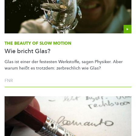
THE BEAUTY OF SLOW MOTION
Wie bricht Glas?
Glas ist einer der festesten Werkstoffe, sagen Physiker. Aber
warum heißt es trotzdem: zerbrechlich wie Glas?
FNR