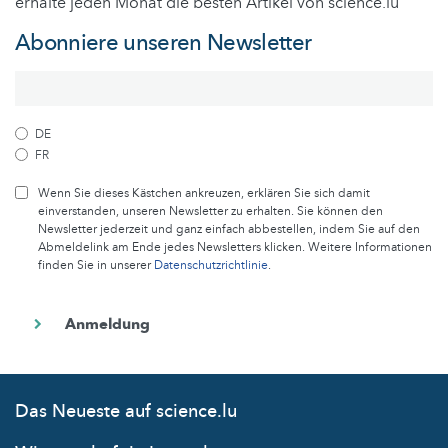
erhalte jeden Monat die besten Artikel von science.lu
Abonniere unseren Newsletter
DE
FR
Wenn Sie dieses Kästchen ankreuzen, erklären Sie sich damit
einverstanden, unseren Newsletter zu erhalten. Sie können den
Newsletter jederzeit und ganz einfach abbestellen, indem Sie auf den
Abmeldelink am Ende jedes Newsletters klicken. Weitere Informationen
finden Sie in unserer
Datenschutzrichtlinie
.
Das Neueste auf science.lu