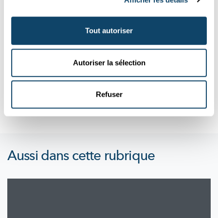
Science et Société
Tout autoriser
COOPÉRATION TRANSATLANTIQUE
Délégation scientifique du Luxembourg en
visite au Québec
Autoriser la sélection
Afin de faire progresser la science dans les deux pays, les
instituts de recherche du Canada et du Luxembourg
souhaitent...
Refuser
University of Luxembourg
Aussi dans cette rubrique