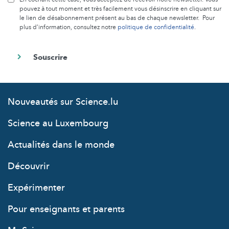
pouvez à tout moment et très facilement vous désinscrire en cliquant sur
le lien de désabonnement présent au bas de chaque newsletter. Pour
plus d’information, consultez notre
politique de confidentialité
.
Nouveautés sur Science.lu
Science au Luxembourg
Actualités dans le monde
Découvrir
Expérimenter
Pour enseignants et parents