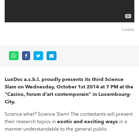
Luxdoc
LuxDoc a.s.b.l. proudly presents its third Science
Slam on Wednesday, October 1st 2014 at 7 PM at the
“Casino, forum d’art contemporain” in Luxembourg-
City.
Science what? Science Slam! The contestants will present
their research topics in
exotic and exciting ways
in a
manner understandable to the general public.