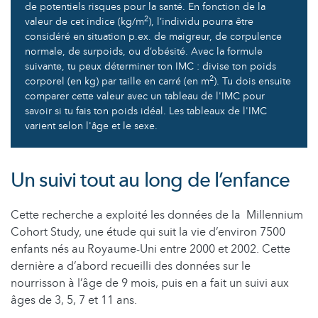
de potentiels risques pour la santé. En fonction de la
2
valeur de cet indice (kg/m
), l’individu pourra être
considéré en situation p.ex. de maigreur, de corpulence
normale, de surpoids, ou d’obésité. Avec la formule
suivante, tu peux déterminer ton IMC : divise ton poids
2
corporel (en kg) par taille en carré (en m
). Tu dois ensuite
comparer cette valeur avec un tableau de l'IMC pour
savoir si tu fais ton poids idéal. Les tableaux de l'IMC
varient selon l'âge et le sexe.
Un suivi tout au long de l’enfance
Cette recherche a exploité les données de la Millennium
Cohort Study, une étude qui suit la vie d’environ 7500
enfants nés au Royaume-Uni entre 2000 et 2002. Cette
dernière a d’abord recueilli des données sur le
nourrisson à l’âge de 9 mois, puis en a fait un suivi aux
âges de 3, 5, 7 et 11 ans.