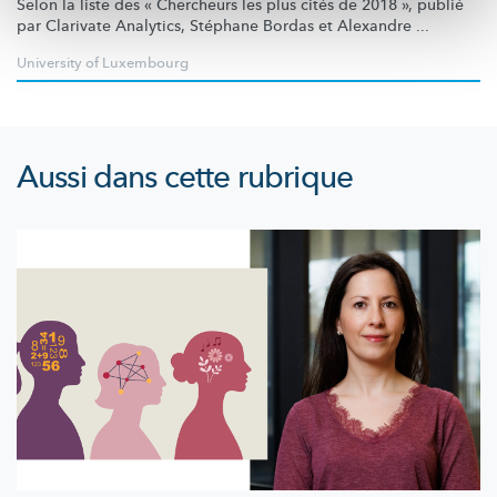
Selon la liste des « Chercheurs les plus cités de 2018 », publié
par Clarivate
Analytics, Stéphane
Bordas et Alexandre ...
University of Luxembourg
Aussi dans cette rubrique