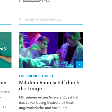
zusammenarbeiten.
University of Luxembourg
LIH SCIENCE QUEST
heit
Mit dem Raumschiff durch
die Lunge
ehmend
e in
Mit seinem ersten Science Quest hat
das Luxembourg Institute of Health
auen
ungewöhnliche
und vor allem