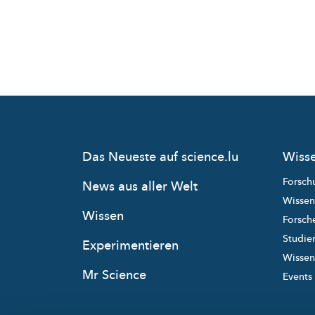
Das Neueste auf science.lu
Wisse
Forsch
News aus aller Welt
Wissen
Wissen
Forsche
Studie
Experimentieren
Wissens
Mr Science
Events