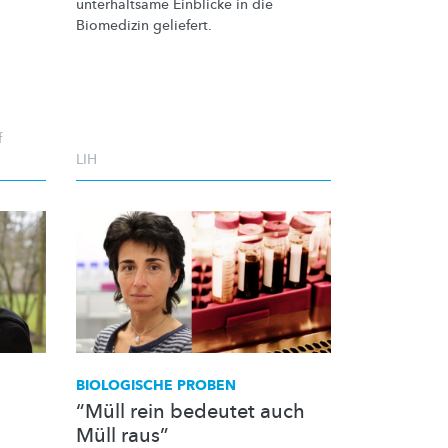
unterhaltsame Einblicke in die
Biomedizin geliefert.
f
LIH
BIOLOGISCHE PROBEN
“Müll rein bedeutet auch
Müll raus”