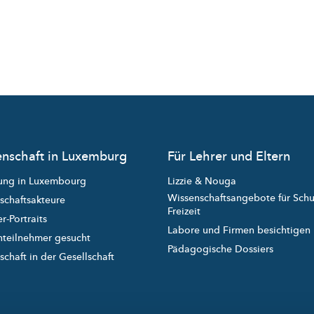
nschaft in Luxemburg
Für Lehrer und Eltern
ung in Luxembourg
Lizzie & Nouga
Wissenschaftsangebote für Sch
schaftsakteure
Freizeit
r-Portraits
Labore und Firmen besichtigen
nteilnehmer gesucht
Pädagogische Dossiers
chaft in der Gesellschaft