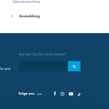
Datenschutzrichtlinie
.
Auf der Suche nach etwas?
ule und
Folge uns