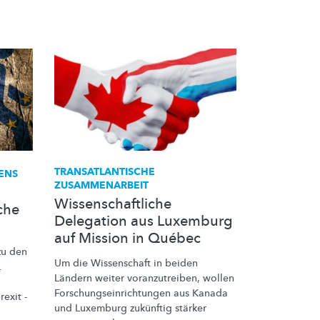
TRANSATLANTISCHE
ENS
ZUSAMMENARBEIT
Wissenschaftliche
che
Delegation aus Luxemburg
auf Mission in Québec
u den
Um die Wissenschaft in beiden
.
Ländern weiter
voranzutreiben,
wollen
Forschungseinrichtungen
aus Kanada
exit -
und Luxemburg zukünftig stärker