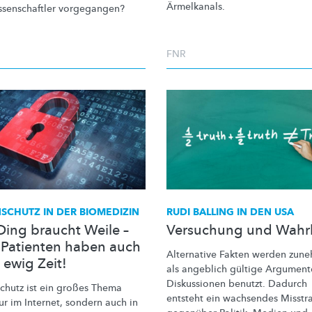
Ärmelkanals.
senschaftler
vorgegangen?
FNR
SCHUTZ IN DER BIOMEDIZIN
RUDI BALLING IN DEN USA
Ding braucht Weile –
Versuchung und Wahr
 Patienten haben auch
Alternative Fakten werden zun
 ewig Zeit!
als angeblich gültige Argument
Diskussionen benutzt. Dadurch
chutz ist ein großes Thema
entsteht ein wachsendes Misstr
ur im Internet, sondern auch in