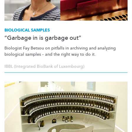
BIOLOGICAL SAMPLES
“Garbage in is garbage out”
Biologist Fay Betsou on pitfalls in archiving and analyzing
biological samples – and the right way to do it.
IBBL (Integrated BioBank of Luxembourg)