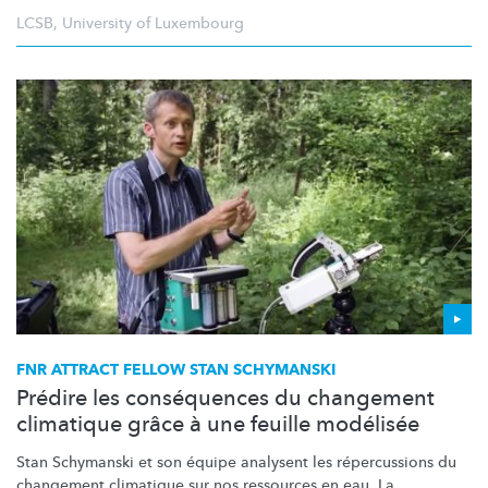
LCSB
,
University of Luxembourg
FNR ATTRACT FELLOW STAN SCHYMANSKI
Prédire les conséquences du changement
climatique grâce à une feuille modélisée
Stan Schymanski et son équipe analysent les
répercussions
du
changement climatique sur nos ressources en eau. La