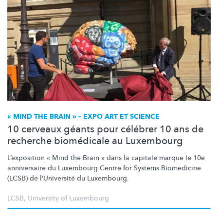
« MIND THE BRAIN » – EXPO ART ET SCIENCE
10 cerveaux géants pour célébrer 10 ans de
recherche biomédicale au Luxembourg
L’exposition
« Mind the Brain » dans la capitale marque le 10e
anniversaire du Luxembourg Centre for Systems Biomedicine
(LCSB) de
l’Université
du Luxembourg.
LCSB
,
University of Luxembourg