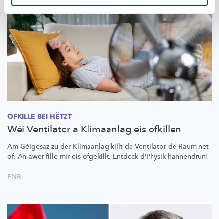
OFKILLE BEI HËTZT
Wéi Ventilator a Klimaanlag eis ofkillen
Am Géigesaz zu der Klimaanlag killt de Ventilator de Raum net
of. An awer fille mir eis ofgekillt. Entdeck d’Physik hannendrun!
FNR