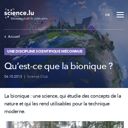
Skip
to
DE
main
content
Accueil
UNE DISCIPLINE SCIENTIFIQUE MÉCONNUE
Qu’est-ce que la bionique ?
06.10.2013
|
Science Club
La bionique : une science, qui étudie des concepts de la
nature et qui les rend utilisables pour la technique
moderne.