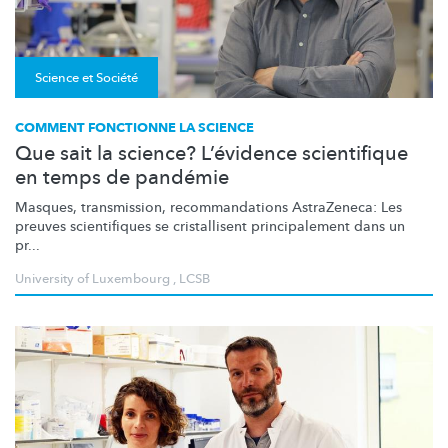
Science et Société
COMMENT FONCTIONNE LA SCIENCE
Que sait la science? L’évidence scientifique
en temps de pandémie
Masques, transmission,
recommandations
AstraZeneca: Les
preuves scientifiques se cristallisent
principalement
dans un
pr...
University of Luxembourg
,
LCSB