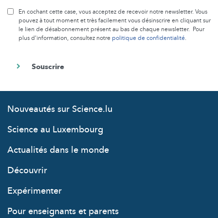
En cochant cette case, vous acceptez de recevoir notre newsletter. Vous
pouvez à tout moment et très facilement vous désinscrire en cliquant sur
le lien de désabonnement présent au bas de chaque newsletter. Pour
plus d’information, consultez notre
politique de confidentialité
.
Nouveautés sur Science.lu
Science au Luxembourg
Actualités dans le monde
Découvrir
Expérimenter
Pour enseignants et parents