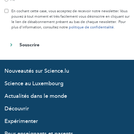
En cochant cette case, vous acceptez de recevoir notre newsletter. Vous
pouvez à tout moment et très facilement vous désinscrire en cliquant sur
le lien de désabonnement présent au bas de chaque newsletter. Pour
plus d’information, consultez notre
politique de confidentialité
.
Nouveautés sur Science.lu
Science au Luxembourg
Actualités dans le monde
Découvrir
Expérimenter
Pour enseignants et parents