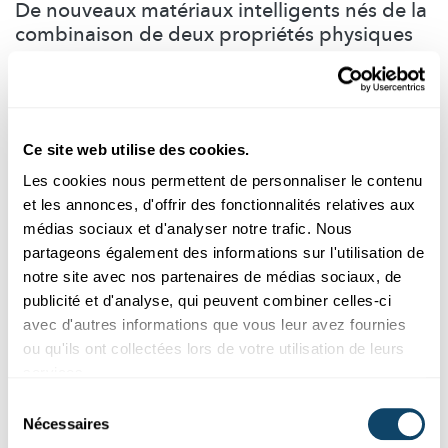
De nouveaux matériaux intelligents nés de la
combinaison de deux propriétés physiques
Les matériaux sur lesquels travaillent Jens Kreisel et son équipe
sont capables de transformer une forme d’énergie en une autre.
Découvrez le chercheur PEARL et ses travaux dans la vidéo.
Ce site web utilise des cookies.
LIST
Les cookies nous permettent de personnaliser le contenu
et les annonces, d'offrir des fonctionnalités relatives aux
médias sociaux et d'analyser notre trafic. Nous
partageons également des informations sur l'utilisation de
notre site avec nos partenaires de médias sociaux, de
publicité et d'analyse, qui peuvent combiner celles-ci
avec d'autres informations que vous leur avez fournies
ou qu'ils ont collectées lors de votre utilisation de leurs
services.
Sélection
Nécessaires
du