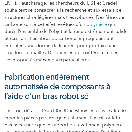
LIST à Hautcharage, les chercheurs du LIST et Gradel
souhaitent se consacrer à la recherche et aux essais de
structures ultra-légères mais très robustes. Des fibres de
carbone sont à cet effet revêtues d’un
polymère
qui
durcit l’ensemble de l’objet et le rend extrêmement solide
et résistant. Les fibres de carbone imprégnées sont
enroulées sous forme de filament pour produire une
structure en maille 3D optimisée qui confère à la pièce
ses propriétés mécaniques particulières.
Fabrication entièrement
automatisée de composants à
l’aide d’un bras robotisé
Un procédé appelé « xFKin3D » est mis en œuvre afin de
créer les pièces par tissage du filament. Il n’est toutefois
pas nécessaire que le support du revêtement polymère
soit toujours de la fibre de carbone. Comme l’explique