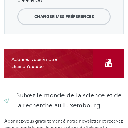
préférences.
CHANGER MES PRÉFÉRENCES
Abonnez-vous à notre
chaîne Youtube
Suivez le monde de la science et de
la recherche au Luxembourg
Abonnez-vous gratuitement à notre newsletter et recevez