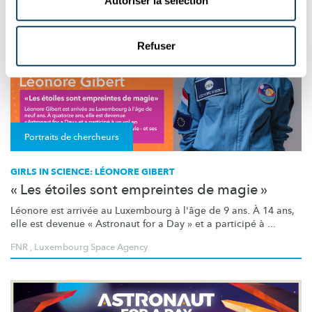
Autoriser la sélection
Refuser
Portraits de chercheurs
GIRLS IN SCIENCE: LÉONORE GIBERT
« Les étoiles sont empreintes de magie »
Léonore est arrivée au Luxembourg à l'âge de 9 ans. À 14 ans,
elle est devenue « Astronaut for a Day » et a participé à ...
FNR
,
Luxembourg Space Agency