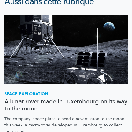
Aussi dans cette rubrique
SPACE EXPLORATION
A lunar rover made in Luxembourg on its way
to the moon
The company ispace plans to send a new mission to the moon
this week: a micro-rover developed in Luxembourg to collect
moon dust.