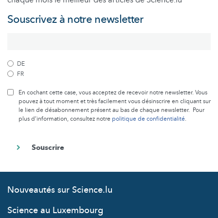
chaque mois le meilleur des articles de Science.lu
Souscrivez à notre newsletter
DE
FR
En cochant cette case, vous acceptez de recevoir notre newsletter. Vous
pouvez à tout moment et très facilement vous désinscrire en cliquant sur
le lien de désabonnement présent au bas de chaque newsletter. Pour
plus d’information, consultez notre
politique de confidentialité
.
Nouveautés sur Science.lu
Science au Luxembourg