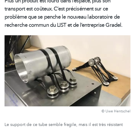
Plus un produit est lourd dans l’espace, plus son
transport est coûteux. C’est précisément sur ce
problème que se penche le nouveau laboratoire de
recherche commun du LIST et de
l’entreprise
Gradel.
© Uwe Hentschel
Le support de ce tube semble fragile, mais il est très résistant