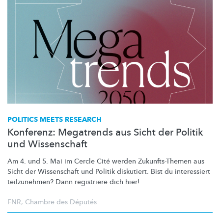
POLITICS MEETS RESEARCH
Konferenz: Megatrends aus Sicht der Politik
und Wissenschaft
Am 4. und 5. Mai im Cercle Cité werden
Zukunfts-Themen
aus
Sicht der Wissenschaft und Politik diskutiert. Bist du interessiert
teilzunehmen? Dann registriere dich hier!
FNR
,
Chambre des Députés