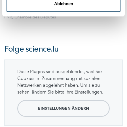
Ablehnen
Was ist die Idee dahinter?
FNR
,
Chambre des Députés
Folge
science.lu
Diese Plugins sind ausgeblendet, weil Sie
Cookies im Zusammenhang mit sozialen
Netzwerken abgelehnt haben. Um sie zu
sehen, ändern Sie bitte Ihre Einstellungen.
EINSTELLUNGEN ÄNDERN