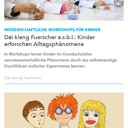
WISSENSCHAFTLICHE
WORKSHOPS FÜR KINDER
Déi kleng Fuerscher a.s.b.l.: Kinder
erforschen Alltagsphänomene
In Workshops lernen Kinder im
Grundschulalter
naturwissenschaftliche
Phänomene durch das
selbstständige
Durchführen einfacher Experimente kennen.
Déi kleng Fuerscher