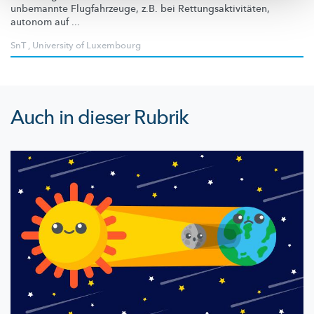
unbemannte
Flugfahrzeuge,
z.B. bei
Rettungsaktivitäten,
autonom auf ...
SnT
,
University of Luxembourg
Auch in dieser Rubrik