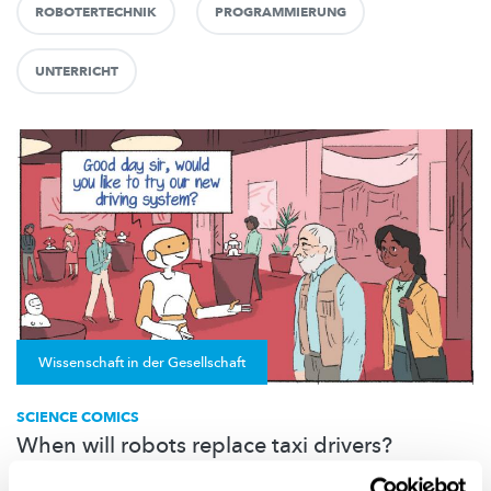
ROBOTERTECHNIK
PROGRAMMIERUNG
UNTERRICHT
Wissenschaft in der Gesellschaft
SCIENCE COMICS
When will robots replace taxi drivers?
Twenty-two PhD candidates of the University of Luxembourg