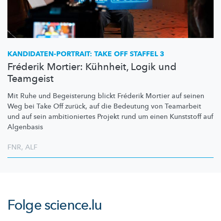
KANDIDATEN-PORTRAIT:
TAKE OFF STAFFEL 3
Fréderik Mortier: Kühnheit, Logik und
Teamgeist
Mit Ruhe und Begeisterung blickt Fréderik Mortier auf seinen
Weg bei Take Off zurück, auf die Bedeutung von Teamarbeit
und auf sein
ambitioniertes
Projekt rund um einen Kunststoff auf
Algenbasis
FNR
,
ALF
Folge
science.lu