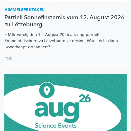
HIMMELSPEKTAKEL
Partiell Sonnefinsternis vum 12. August 2026
zu Lëtzebuerg
E Mëttwoch, den 12. August 2026 ass eng partiell
Sonnendäischtert
zu Lëtzebuerg ze gesinn. Wat stécht dann
iwwerhaapt dohannert?
FNR