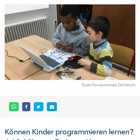
École Fondamentale Dellhéicht
Können Kinder programmieren lernen?