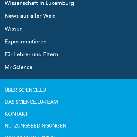
Wissenschaft in Luxemburg
News aus aller Welt
Wissen
Experimentieren
Für Lehrer und Eltern
Mr Science
ÜBER SCIENCE.LU
DAS SCIENCE.LU-TEAM
KONTAKT
NUTZUNGSBEDINGUNGEN