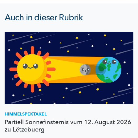
Auch in dieser Rubrik
HIMMELSPEKTAKEL
Partiell Sonnefinsternis vum 12. August 2026
zu Lëtzebuerg