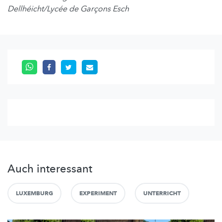
Dellhéicht/Lycée de Garçons Esch
Auch interessant
LUXEMBURG
EXPERIMENT
UNTERRICHT