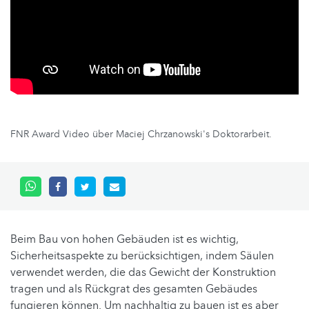
FNR Award Video über Maciej Chrzanowski's Doktorarbeit.
Beim Bau von hohen Gebäuden ist es wichtig,
Sicherheitsaspekte zu berücksichtigen, indem Säulen
verwendet werden, die das Gewicht der Konstruktion
tragen und als Rückgrat des gesamten Gebäudes
fungieren können. Um nachhaltig zu bauen ist es aber