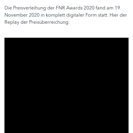
Die Preisverleihung der FNR Awards 2020 fand am 19.
November 2020 in komplett digitaler Form statt. Hier der
Replay der Preisüberreichung: