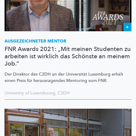
AUSGEZEICHNETER
MENTOR
FNR Awards 2021: „Mit meinen Studenten zu
arbeiten ist wirklich das Schönste an meinem
Job.“
Der Direktor des C2DH an der Universität Luxemburg erhält
einen Preis für
herausragendes
Mentoring vom FNR.
University of Luxembourg
,
C2DH