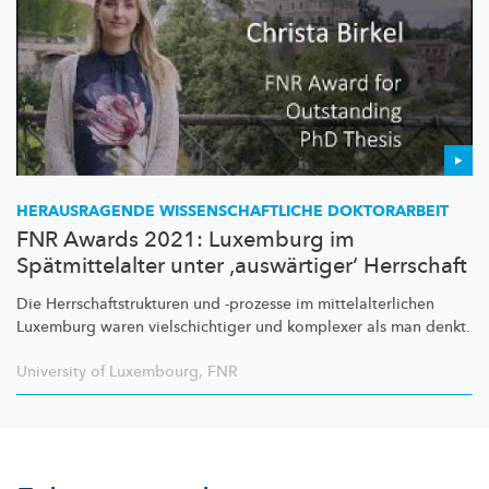
HERAUSRAGENDE
WISSENSCHAFTLICHE
DOKTORARBEIT
FNR Awards 2021: Luxemburg im
Spätmittelalter unter ‚auswärtiger‘ Herrschaft
Die
Herrschaftstrukturen
und -prozesse im
mittelalterlichen
Luxemburg waren
vielschichtiger
und komplexer als man denkt.
University of Luxembourg
,
FNR