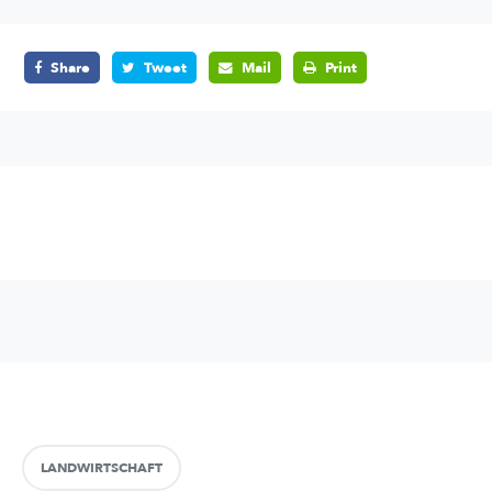
Share
Tweet
Mail
Print
LANDWIRTSCHAFT