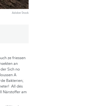
Adobe Stock
uch ze friessen
nsekten an
der Sich no
loussen A
rde Bakterien;
eter! All dës
l Närstoffer am