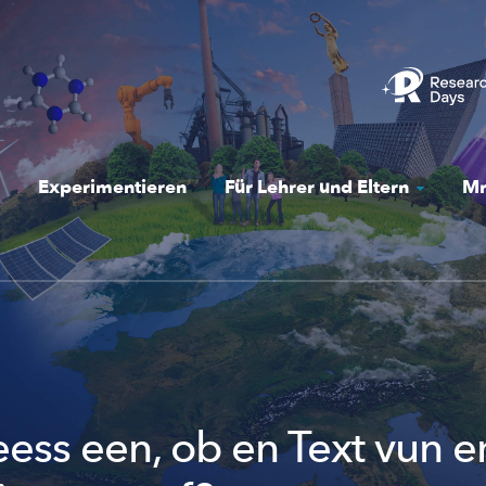
Experimentieren
Für Lehrer und Eltern
Mr
ess een, ob en Text vun e