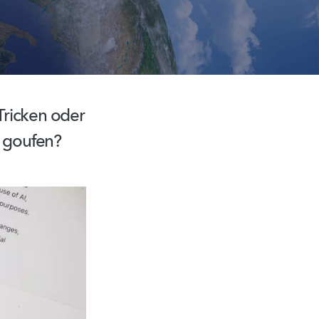
Tricken oder
we goufen?