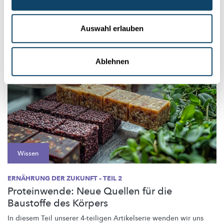
Septemb...
FNR
Auswahl erlauben
Ablehnen
Wissen
ERNÄHRUNG DER ZUKUNFT – TEIL 2
Proteinwende: Neue Quellen für die
Baustoffe des Körpers
In diesem Teil unserer 4-teiligen Artikelserie wenden wir uns