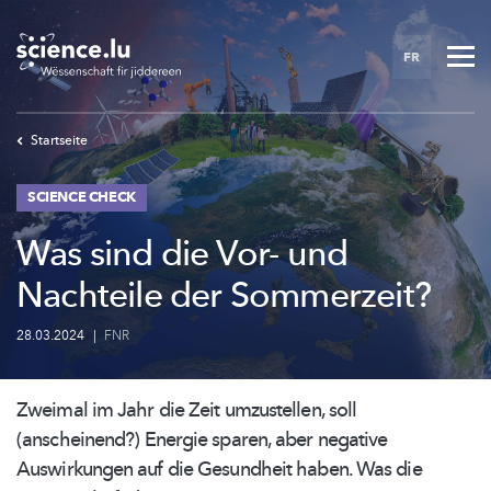
Skip
to
FR
main
content
Startseite
SCIENCE CHECK
Was sind die Vor- und
Nachteile der Sommerzeit?
28.03.2024
|
FNR
Zweimal im Jahr die Zeit umzustellen, soll
(anscheinend?)
Energie sparen, aber negative
Auswirkungen auf die Gesundheit haben. Was die