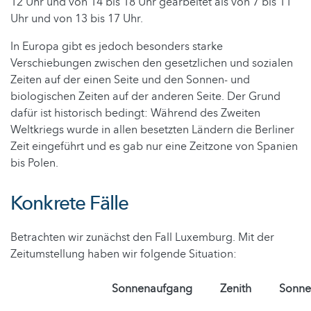
12 Uhr und von 14 bis 18 Uhr gearbeitet als von 7 bis 11
Uhr und von 13 bis 17 Uhr.
In Europa gibt es jedoch besonders starke
Verschiebungen zwischen den gesetzlichen und sozialen
Zeiten auf der einen Seite und den Sonnen- und
biologischen Zeiten auf der anderen Seite. Der Grund
dafür ist historisch bedingt: Während des Zweiten
Weltkriegs wurde in allen besetzten Ländern die Berliner
Zeit eingeführt und es gab nur eine Zeitzone von Spanien
bis Polen.
Konkrete Fälle
Betrachten wir zunächst den Fall Luxemburg. Mit der
Zeitumstellung haben wir folgende Situation:
Sonnenaufgang
Zenith
Sonne