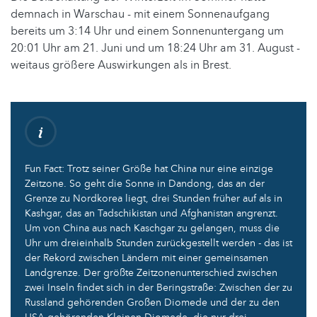
demnach in Warschau - mit einem Sonnenaufgang
bereits um 3:14 Uhr und einem Sonnenuntergang um
20:01 Uhr am 21. Juni und um 18:24 Uhr am 31. August -
weitaus größere Auswirkungen als in Brest.
Fun Fact: Trotz seiner Größe hat China nur eine einzige
Zeitzone. So geht die Sonne in Dandong, das an der
Grenze zu Nordkorea liegt, drei Stunden früher auf als in
Kashgar, das an Tadschikistan und Afghanistan angrenzt.
Um von China aus nach Kaschgar zu gelangen, muss die
Uhr um dreieinhalb Stunden zurückgestellt werden - das ist
der Rekord zwischen Ländern mit einer gemeinsamen
Landgrenze. Der größte Zeitzonenunterschied zwischen
zwei Inseln findet sich in der Beringstraße: Zwischen der zu
Russland gehörenden Großen Diomede und der zu den