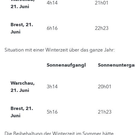
4h14
21h01
21. Juni
Brest, 21.
6h16
22h23
Juni
Situation mit einer Winterzeit über das ganze Jahr:
Sonnenaufgangl
Sonnenunterg
Warschau,
3h14
20h01
21. Juni
Brest, 21.
5h16
21h23
Juni
Die Beibehaltung der Winterzeit im Sommer hätte