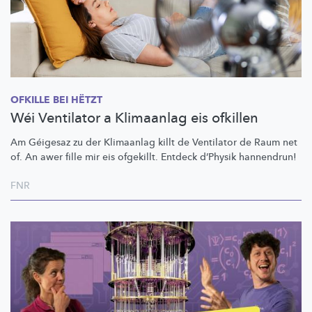
OFKILLE BEI HËTZT
Wéi Ventilator a Klimaanlag eis ofkillen
Am Géigesaz zu der Klimaanlag killt de Ventilator de Raum net
of. An awer fille mir eis ofgekillt. Entdeck d’Physik hannendrun!
FNR