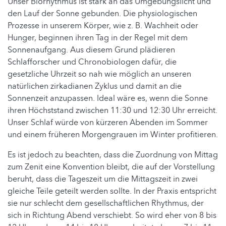
Unser Biorhythmus ist stark an das Umgebungslicht und
den Lauf der Sonne gebunden. Die physiologischen
Prozesse in unserem Körper, wie z. B. Wachheit oder
Hunger, beginnen ihren Tag in der Regel mit dem
Sonnenaufgang. Aus diesem Grund plädieren
Schlafforscher und Chronobiologen dafür, die
gesetzliche Uhrzeit so nah wie möglich an unseren
natürlichen zirkadianen Zyklus und damit an die
Sonnenzeit anzupassen. Ideal wäre es, wenn die Sonne
ihren Höchststand zwischen 11:30 und 12:30 Uhr erreicht.
Unser Schlaf würde von kürzeren Abenden im Sommer
und einem früheren Morgengrauen im Winter profitieren.
Es ist jedoch zu beachten, dass die Zuordnung von Mittag
zum Zenit eine Konvention bleibt, die auf der Vorstellung
beruht, dass die Tageszeit um die Mittagszeit in zwei
gleiche Teile geteilt werden sollte. In der Praxis entspricht
sie nur schlecht dem gesellschaftlichen Rhythmus, der
sich in Richtung Abend verschiebt. So wird eher von 8 bis