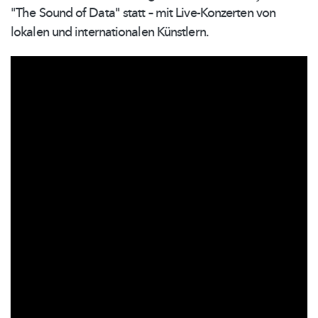
"The Sound of Data" statt – mit
Live-Konzerten
von
lokalen und
internationalen
Künstlern.