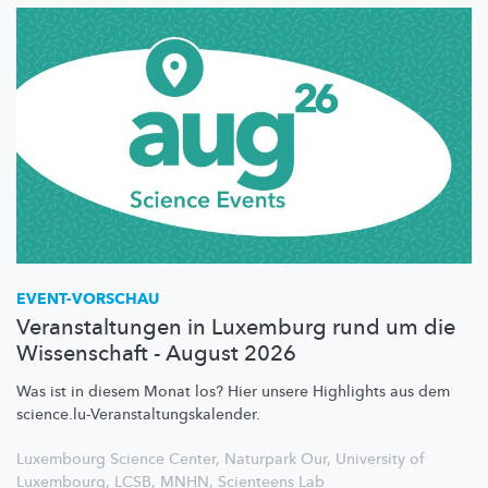
EVENT-VORSCHAU
Veranstaltungen in Luxemburg rund um die
Wissenschaft - August 2026
Was ist in diesem Monat los? Hier unsere Highlights aus dem
science.lu-Veranstaltungskalender.
Luxembourg Science Center
,
Naturpark Our
,
University of
Luxembourg
,
LCSB
,
MNHN
,
Scienteens Lab