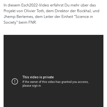
In diesem Esch2022-Video erfährst Du mehr über das
Projekt von Olivier Toth, dem Direktor der Rockhal, und
Jhemp Bertemes, dem Leiter der Einheit "Science in
Society" beim FNR: