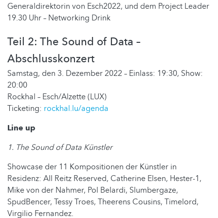
Generaldirektorin von Esch2022, und dem Project Leader
19.30 Uhr – Networking Drink
Teil 2: The Sound of Data –
Abschlusskonzert
Samstag, den 3. Dezember 2022 – Einlass: 19:30, Show:
20:00
Rockhal – Esch/Alzette (LUX)
Ticketing:
rockhal.lu/agenda
Line up
1. The Sound of Data Künstler
Showcase der 11 Kompositionen der Künstler in
Residenz:
All Reitz Reserved, Catherine Elsen, Hester-1,
Mike von der Nahmer, Pol Belardi, Slumbergaze,
SpudBencer, Tessy Troes, Theerens Cousins, Timelord,
Virgilio Fernandez.