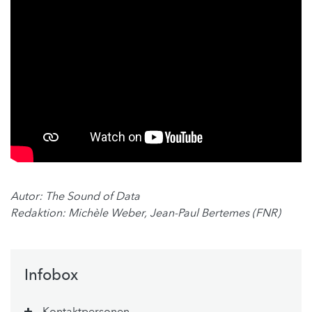
Autor: The Sound of Data
Redaktion: Michèle Weber, Jean-Paul Bertemes (FNR)
Infobox