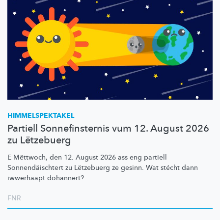
HIMMELSPEKTAKEL
Partiell Sonnefinsternis vum 12. August 2026
zu Lëtzebuerg
E Mëttwoch, den 12. August 2026 ass eng partiell
Sonnendäischtert
zu Lëtzebuerg ze gesinn. Wat stécht dann
iwwerhaapt dohannert?
FNR