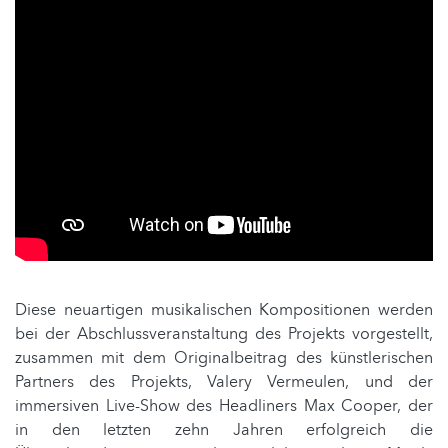
Diese neuartigen musikalischen Kompositionen werden
bei der Abschlussveranstaltung des Projekts vorgestellt,
zusammen mit dem Originalbeitrag des künstlerischen
Partners des Projekts, Valery Vermeulen, und der
immersiven Live-Show des Headliners Max Cooper, der
in den letzten zehn Jahren erfolgreich die