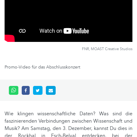
FNR, MOAST Creative Studios
Promo-Video für das Abschlusskonzert
Wie klingen wissenschaftliche Daten? Was sind die
faszinierenden Verbindungen zwischen Wissenschaft und
Musik? Am Samstag, den 3. Dezember, kannst Du dies in
der Rockhal in Esch-Belval entdecken, bei der