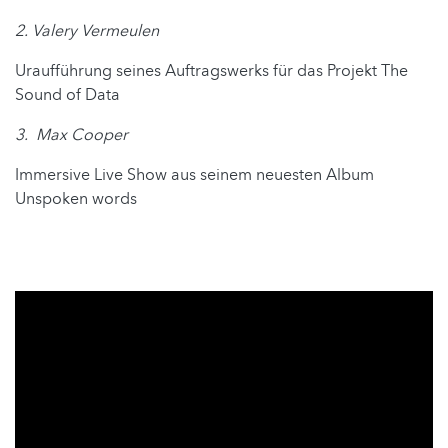
2. Valery Vermeulen
Uraufführung seines Auftragswerks für das Projekt The
Sound of Data
3. Max Cooper
Immersive Live Show aus seinem neuesten Album
Unspoken words