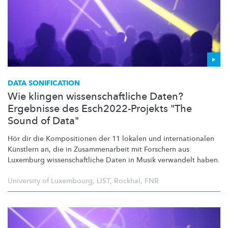
DATA SONIFICATION
Wie klingen wissenschaftliche Daten?
Ergebnisse des Esch2022-Projekts "The
Sound of Data"
Hör dir die Kompositionen der 11 lokalen und
internationalen
Künstlern an, die in
Zusammenarbeit
mit Forschern aus
Luxemburg
wissenschaftliche
Daten in Musik verwandelt haben.
University of Luxembourg
,
LIST
,
Rockhal
,
FNR