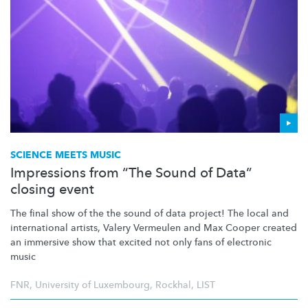
SCIENCE MEETS MUSIC
Impressions from “The Sound of Data”
closing event
The final show of the the sound of data project! The local and
international artists, Valery Vermeulen and Max Cooper created
an immersive show that excited not only fans of electronic
music
FNR
,
University of Luxembourg
,
Rockhal
,
LIST