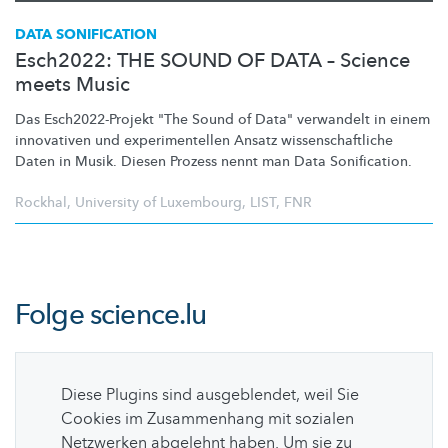
DATA SONIFICATION
Esch2022: THE SOUND OF DATA – Science
meets Music
Das
Esch2022-Projekt
"The Sound of Data" verwandelt in einem
innovativen und
experimentellen
Ansatz
wissenschaftliche
Daten in Musik. Diesen Prozess nennt man Data Sonification.
Rockhal
,
University of Luxembourg
,
LIST
,
FNR
Folge
science.lu
Diese Plugins sind ausgeblendet, weil Sie
Cookies im Zusammenhang mit sozialen
Netzwerken abgelehnt haben. Um sie zu