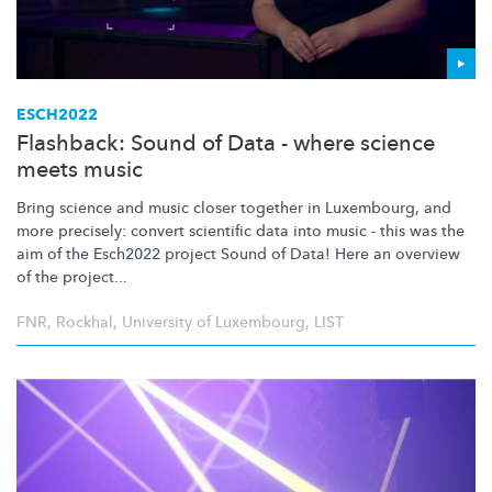
ESCH2022
Flashback: Sound of Data - where science
meets music
Bring science and music closer together in Luxembourg, and
more precisely: convert scientific data into music - this was the
aim of the Esch2022 project Sound of Data! Here an overview
of the project...
FNR
,
Rockhal
,
University of Luxembourg
,
LIST