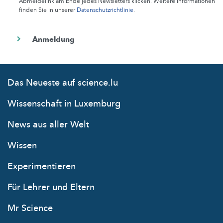
Abmeldelink am Ende jedes Newsletters klicken. Weitere Informationen
finden Sie in unserer
Datenschutzrichtlinie
.
Das Neueste auf science.lu
Wissenschaft in Luxemburg
News aus aller Welt
Wissen
Experimentieren
Für Lehrer und Eltern
Mr Science