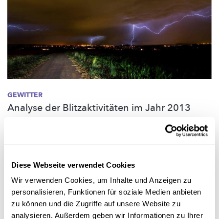
GEWITTER
Analyse der Blitzaktivitäten im Jahr 2013
33.000 Blitze über Luxemburg und dem Grenzgebiet: Luca
Mathias, Student der Meteorologie an der Uni Köln, hat in
seiner neuesten Arbeit die
Blitzaktivitäten
in Luxemburg im Jahr
2013 analysiert.
Diese Webseite verwendet Cookies
Luca Mathias
Wir verwenden Cookies, um Inhalte und Anzeigen zu
personalisieren, Funktionen für soziale Medien anbieten
zu können und die Zugriffe auf unsere Website zu
analysieren. Außerdem geben wir Informationen zu Ihrer