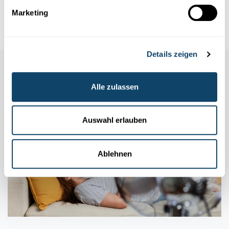
pays du Monde mettent en avant leur travail quotidien. Qu...
Marketing
Ministry of Agriculture, Viticulture and rural Development
Details zeigen
Auch in dieser Rubrik
Alle zulassen
Auswahl erlauben
Ablehnen