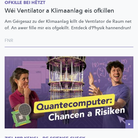
OFKILLE BEI HËTZT
Wéi Ventilator a Klimaanlag eis ofkillen
Am Géigesaz zu der Klimaanlag killt de Ventilator de Raum net
of. An awer fille mir eis ofgekillt. Entdeck d’Physik hannendrun!
FNR