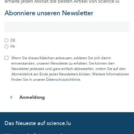
erhalte jeden Monat die besten Artikel von science.lu
Abonniere unseren Newsletter
DE
FR
Wenn Sie dieses Kästchen ankreuzen, erklären Sie sich damit
einverstanden, unseren Newsletter zu erhalten. Sie können den
Newsletter jederzeit und ganz einfach abbestellen, indem Sie auf den
Abmeldelink am Ende jedes Newsletters klicken. Weitere Informationen
finden Sie in unserer
Datenschutzrichtlinie
.
Das Neueste auf science.lu