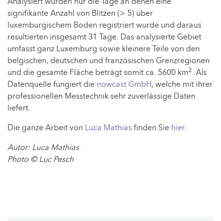
Analysiert wurden nur die Tage an denen eine
signifikante Anzahl von Blitzen (> 5) über
luxemburgischem Boden registriert wurde und daraus
resultierten insgesamt 31 Tage. Das analysierte Gebiet
umfasst ganz Luxemburg sowie kleinere Teile von den
belgischen, deutschen und französischen Grenzregionen
2
und die gesamte Fläche beträgt somit ca. 5600 km
. Als
Datenquelle fungiert die
nowcast GmbH
, welche mit ihrer
professionellen Messtechnik sehr zuverlässige Daten
liefert.
Die ganze Arbeit von
Luca Mathias
finden Sie
hier
.
Autor: Luca Mathias
Photo
© Luc Pesch