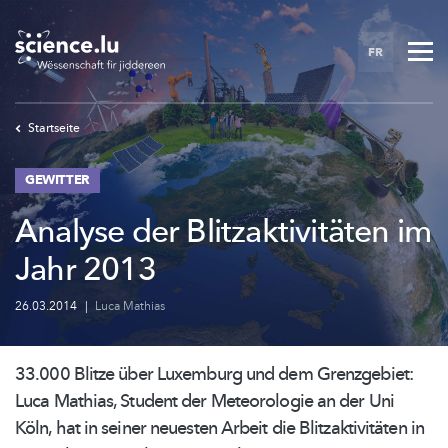
Skip
to
FR
main
content
Startseite
GEWITTER
Analyse der Blitzaktivitäten im
Jahr 2013
26.03.2014
|
Luca Mathias
33.000 Blitze über Luxemburg und dem Grenzgebiet:
Luca Mathias, Student der Meteorologie an der Uni
Köln, hat in seiner neuesten Arbeit die
Blitzaktivitäten
in