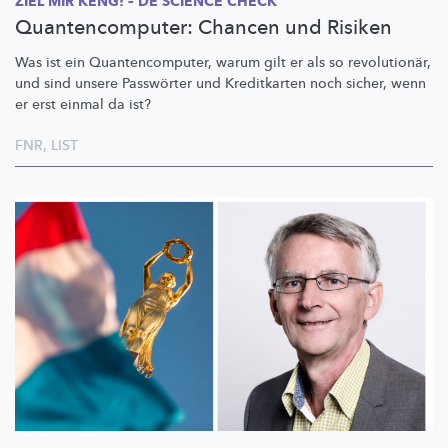
ZIEL MIR KENG! – DE SCIENCE CHECK
Quantencomputer: Chancen und Risiken
Was ist ein
Quantencomputer,
warum gilt er als so
revolutionär,
und sind unsere Passwörter und Kreditkarten noch sicher, wenn
er erst einmal da ist?
FNR
,
LIST