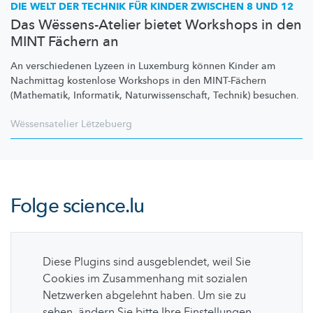
DIE WELT DER TECHNIK FÜR KINDER ZWISCHEN 8 UND 12
Das Wëssens-Atelier bietet Workshops in den
MINT Fächern an
An verschiedenen Lyzeen in Luxemburg können Kinder am
Nachmittag kostenlose Workshops in den MINT-Fächern
(Mathematik, Informatik,
Naturwissenschaft,
Technik) besuchen.
Wëssensatelier Lëtzebuerg
Folge
science.lu
Diese Plugins sind ausgeblendet, weil Sie
Cookies im Zusammenhang mit sozialen
Netzwerken abgelehnt haben. Um sie zu
sehen, ändern Sie bitte Ihre Einstellungen.