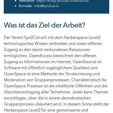
Webseite
:
https://blog.syn2cat.lu/about-us/
Kontakt
:
info@syn2cat.lu
Was ist das Ziel der Arbeit?
Der Verein Syn2Cat will mit dem Hackerspace Level2
technologisches Wissen verbreiten und einen offenen
Zugang zu den damit verbundenen Ressourcen
ermöglichen. OpenAccess bezeichnet den offenen
Zugang zu Informationen im Internet, OpenSource ist
Software mit öffentlich zugänglichem Quelltext und
OpenSpace ist eine Methode der Strukturierung und
Moderation von Gruppenprozessen. Charakteristisch für
OpenSpace Prozesse ist die inhaltliche Offenheit und die
Gleichberechtigung aller Teilnehmer. Jeder kann Themen
vorschlagen, über die in einem demokratischen
Gruppenprozess diskutiert wird. In diesem Sinne steht der
Hackerspace Level2 für eine gemeinsame und