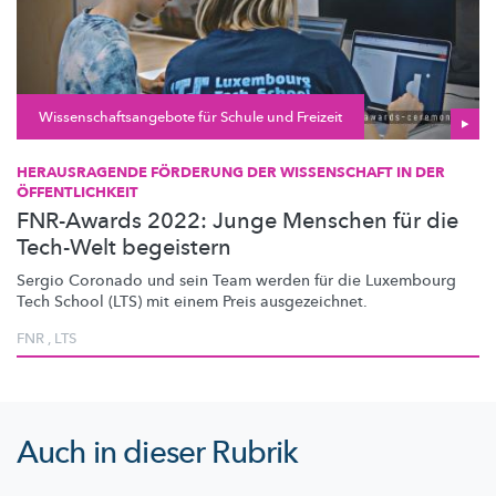
Wissenschaftsangebote für Schule und Freizeit
HERAUSRAGENDE FÖRDERUNG DER WISSENSCHAFT IN DER
ÖFFENTLICHKEIT
FNR-Awards 2022: Junge Menschen für die
Tech-Welt begeistern
Sergio Coronado und sein Team werden für die Luxembourg
Tech School (LTS) mit einem Preis
ausgezeichnet.
FNR
,
LTS
Auch in dieser Rubrik