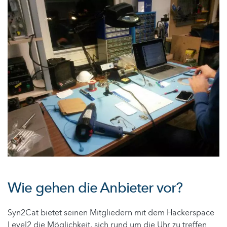
Wie gehen die Anbieter vor?
Syn2Cat bietet seinen Mitgliedern mit dem Hackerspace
Level2 die Möglichkeit, sich rund um die Uhr zu treffen