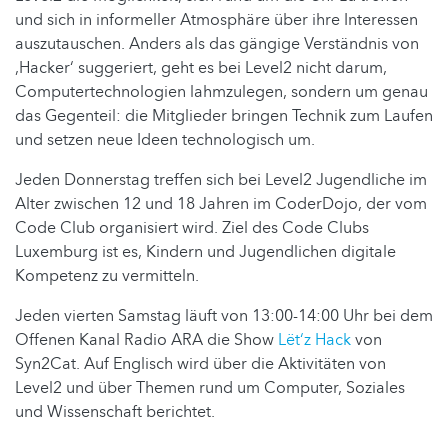
und sich in informeller Atmosphäre über ihre Interessen
auszutauschen. Anders als das gängige Verständnis von
‚Hacker‘ suggeriert, geht es bei Level2 nicht darum,
Computertechnologien lahmzulegen, sondern um genau
das Gegenteil: die Mitglieder bringen Technik zum Laufen
und setzen neue Ideen technologisch um.
Jeden Donnerstag treffen sich bei Level2 Jugendliche im
Alter zwischen 12 und 18 Jahren im CoderDojo, der vom
Code Club organisiert wird. Ziel des Code Clubs
Luxemburg ist es, Kindern und Jugendlichen digitale
Kompetenz zu vermitteln.
Jeden vierten Samstag läuft von 13:00-14:00 Uhr bei dem
Offenen Kanal Radio ARA die Show
Lët‘z Hack
von
Syn2Cat. Auf Englisch wird über die Aktivitäten von
Level2 und über Themen rund um Computer, Soziales
und Wissenschaft berichtet.