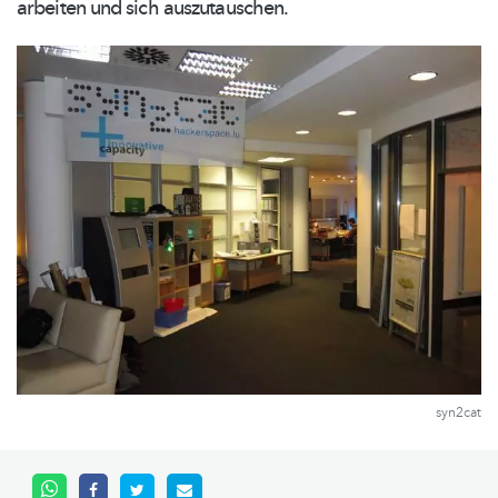
arbeiten und sich
auszutauschen.
syn2cat