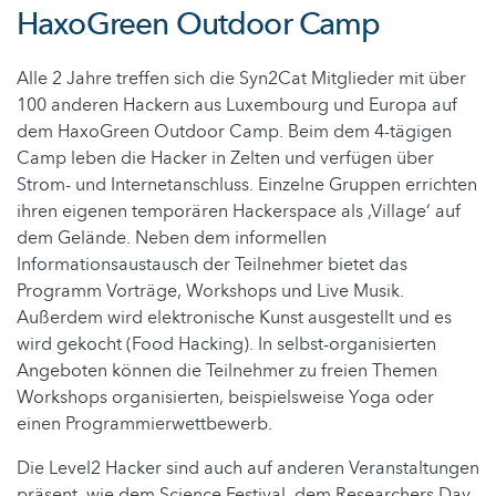
HaxoGreen Outdoor Camp
Alle 2 Jahre treffen sich die Syn2Cat Mitglieder mit über
100 anderen Hackern aus Luxembourg und Europa auf
dem HaxoGreen Outdoor Camp. Beim dem 4-tägigen
Camp leben die Hacker in Zelten und verfügen über
Strom- und Internetanschluss. Einzelne Gruppen errichten
ihren eigenen temporären Hackerspace als ‚Village‘ auf
dem Gelände. Neben dem informellen
Informationsaustausch der Teilnehmer bietet das
Programm Vorträge, Workshops und Live Musik.
Außerdem wird elektronische Kunst ausgestellt und es
wird gekocht (Food Hacking). In selbst-organisierten
Angeboten können die Teilnehmer zu freien Themen
Workshops organisierten, beispielsweise Yoga oder
einen Programmierwettbewerb.
Die Level2 Hacker sind auch auf anderen Veranstaltungen
präsent, wie dem Science Festival, dem Researchers Day,