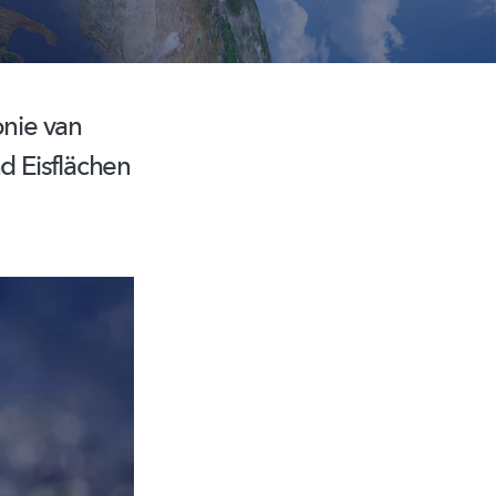
nie van
nd Eisflächen