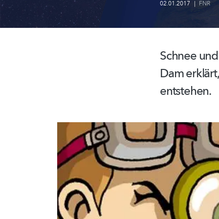
02.01.2017
|
FNR
Schnee und E
Dam erklärt,
entstehen.