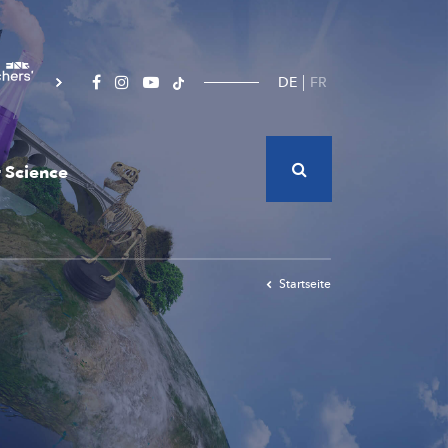
DE
FR
 Science
Startseite