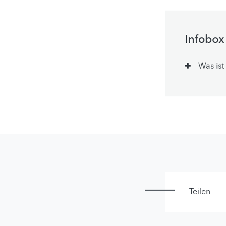
Infobox
Was ist
Teilen