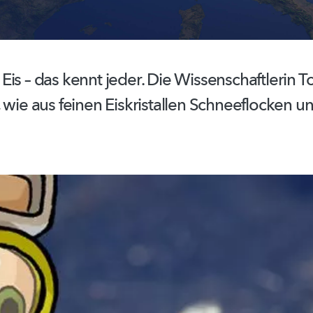
is – das kennt jeder. Die
Wissenschaftlerin
To
 wie aus feinen Eiskristallen Schneeflocken u