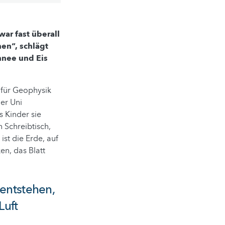
war fast überall
en“, schlägt
chnee und Eis
 für Geophysik
er Uni
s Kinder sie
n Schreibtisch,
 ist die Erde, auf
en, das Blatt
 entstehen,
Luft