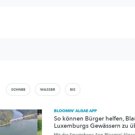
SCHNEE
WASSER
EIS
BLOOMIN‘ ALGAE APP
So können Bürger helfen, Bla
Luxemburgs Gewässern zu 
Mit der
Smartphone-App
Bloomin‘ Algae