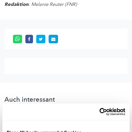
Redaktion
: Melanie Reuter (FNR)
Auch interessant
WASSER