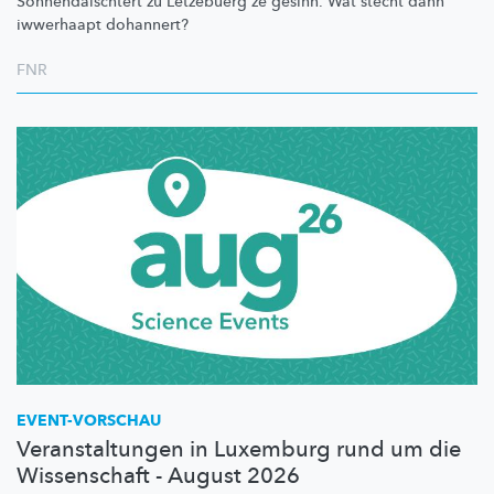
Sonnendäischtert
zu Lëtzebuerg ze gesinn. Wat stécht dann
iwwerhaapt dohannert?
FNR
EVENT-VORSCHAU
Veranstaltungen in Luxemburg rund um die
Wissenschaft - August 2026