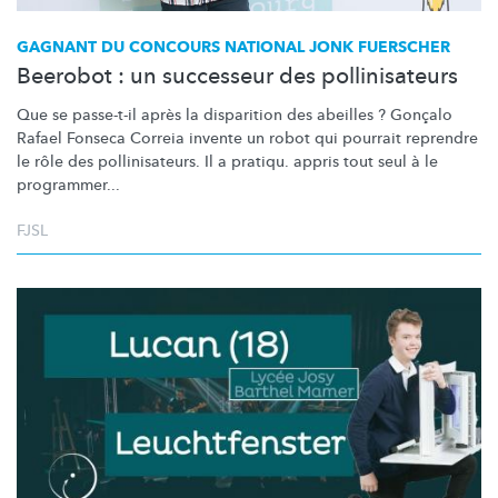
GAGNANT DU CONCOURS NATIONAL JONK FUERSCHER
Beerobot : un successeur des pollinisateurs
Que se passe-t-il après la disparition des abeilles ? Gonçalo
Rafael Fonseca Correia invente un robot qui pourrait reprendre
le rôle des
pollinisateurs.
Il a pratiqu. appris tout seul à le
programmer...
FJSL