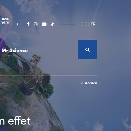
DE
FR
Mr Science
Accueil
n effet