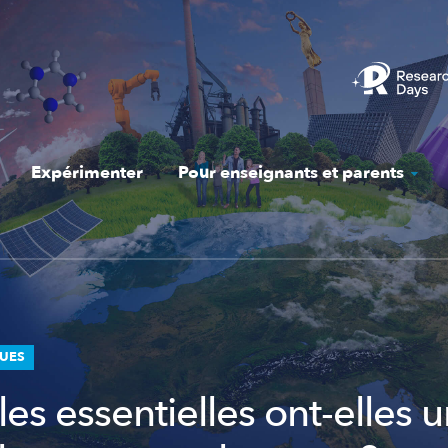
Expérimenter
Pour enseignants et parents
QUES
les essentielles ont-elles u