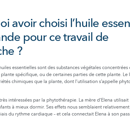
i avoir choisi l’huile essen
nde pour ce travail de
che ?
 huiles essentielles sont des substances végétales concentrées
e plante spécifique, ou de certaines parties de cette plante. Le
étés chimiques que la plante, dont l’utilisation s’appelle phyt
ès intéressées par la phytothérapie. La mère d’Elena utilisait
nfants à mieux dormir. Ses effets nous semblaient relativement
biais du rythme cardiaque – et cela connectait Elena à son pass