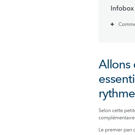
Infobox
Comment
Allons 
essenti
rythme
Selon cette petit
complémentaires,
Le premier pan de