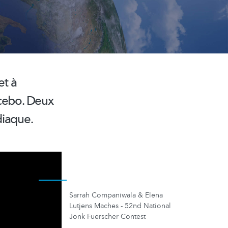
et à
acebo. Deux
diaque.
Sarrah Companiwala & Elena
Lutjens Maches - 52nd National
Jonk Fuerscher Contest