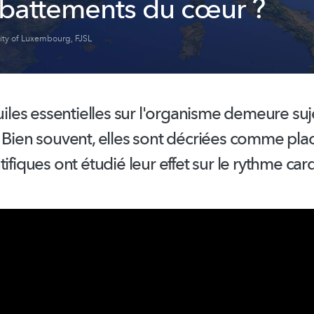
s battements du cœur ?
sity of Luxembourg
,
FJSL
huiles essentielles sur l'organisme demeure suj
. Bien souvent, elles sont décriées comme pl
tifiques ont étudié leur effet sur le rythme car