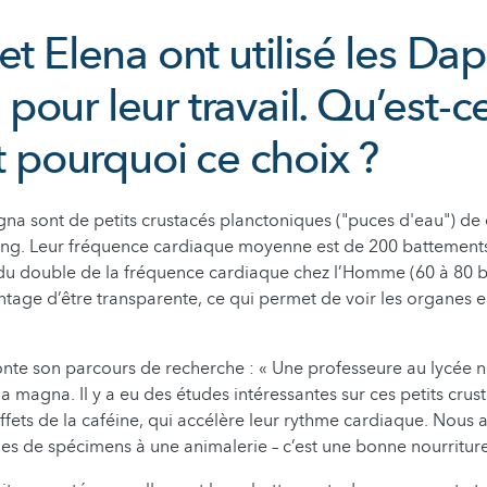
et Elena ont utilisé les Da
our leur travail. Qu’est-c
et pourquoi ce choix ?
a sont de petits crustacés planctoniques ("puces d'eau") de
long. Leur fréquence cardiaque moyenne est de 200 battement
 du double de la fréquence cardiaque chez l’Homme (60 à 80 
ntage d’être transparente, ce qui permet de voir les organes 
nte son parcours de recherche : « Une professeure au lycée no
 magna. Il y a eu des études intéressantes sur ces petits crus
fets de la caféine, qui accélère leur rythme cardiaque. Nous 
nes de spécimens à une animalerie – c’est une bonne nourritur