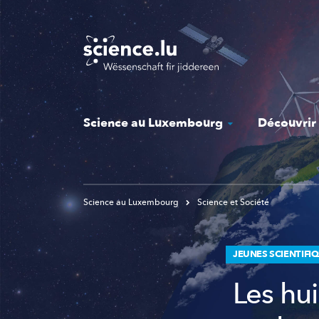
Skip
to
main
content
Science au Luxembourg
Découvrir
Science au Luxembourg
Science et Société
JEUNES SCIENTIFI
Les hui