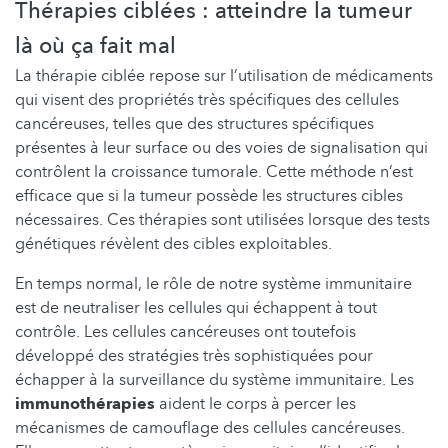
Thérapies ciblées : atteindre la tumeur
là où ça fait mal
La thérapie ciblée repose sur l’utilisation de médicaments
qui visent des propriétés très spécifiques des cellules
cancéreuses, telles que des structures spécifiques
présentes à leur surface ou des voies de signalisation qui
contrôlent la croissance tumorale. Cette méthode n’est
efficace que si la tumeur possède les structures cibles
nécessaires. Ces thérapies sont utilisées lorsque des tests
génétiques révèlent des cibles exploitables.
En temps normal, le rôle de notre système immunitaire
est de neutraliser les cellules qui échappent à tout
contrôle. Les cellules cancéreuses ont toutefois
développé des stratégies très sophistiquées pour
échapper à la surveillance du système immunitaire. Les
immunothérapies
aident le corps à percer les
mécanismes de camouflage des cellules cancéreuses.