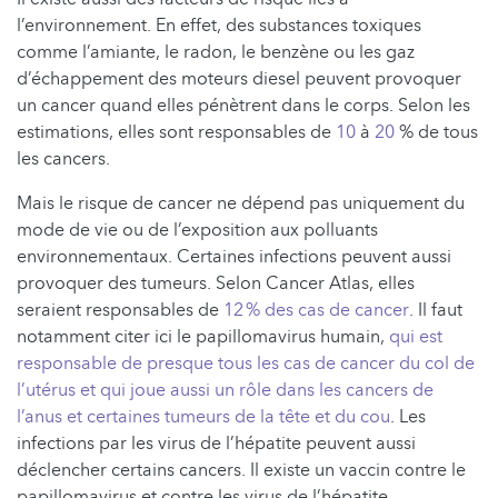
l’environnement. En effet, des substances toxiques
comme l’amiante, le radon, le benzène ou les gaz
d’échappement des moteurs diesel peuvent provoquer
un cancer quand elles pénètrent dans le corps. Selon les
estimations, elles sont responsables de
10
à
20
% de tous
les cancers.
Mais le risque de cancer ne dépend pas uniquement du
mode de vie ou de l’exposition aux polluants
environnementaux. Certaines infections peuvent aussi
provoquer des tumeurs. Selon Cancer Atlas, elles
seraient responsables de
12 % des cas de cancer
. Il faut
notamment citer ici le papillomavirus humain,
qui est
responsable de presque tous les cas de cancer du col de
l’utérus et qui joue aussi un rôle dans les cancers de
l’anus et certaines tumeurs de la tête et du cou
. Les
infections par les virus de l’hépatite peuvent aussi
déclencher certains cancers. Il existe un vaccin contre le
papillomavirus et contre les virus de l’hépatite.