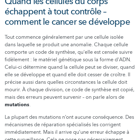
Quand les cellules du corps
échappent à tout contrôle –
comment le cancer se développe
Tout commence généralement par une cellule isolée
dans laquelle se produit une anomalie. Chaque cellule
comporte un code de synthèse, qu'elle est censée suivre
fidèlement : le matériel génétique sous la forme d'ADN.
Celui-ci détermine quand la cellule peut se diviser, quand
elle se développe et quand elle doit cesser de croître. Il
précise aussi dans quelles circonstances la cellule doit
mourir. À chaque division, ce code de synthèse est copié,
mais des erreurs peuvent survenir – on parle alors de
mutations
.
La plupart des mutations n’ont aucune conséquence. Des
mécanismes de réparation spécialisés les corrigent
immédiatement. Mais il arrive qu’une erreur échappe à
cette surveillance. Cela ne pose pas nécessairement