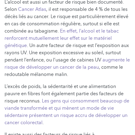
L’alcool est aussi un facteur de risque bien documenté.
Selon
Cancer Atlas
, il est responsable de 4 % de tous les
décès liés au cancer. Le risque est particulièrement élevé
en cas de consommation régulière, surtout si elle est
combinée au tabagisme.
En effet, l’alcool et le tabac
renforcent mutuellement leur effet sur le matériel
génétique
. Un autre facteur de risque est l’exposition aux
rayons UV. Une exposition excessive au soleil, surtout
pendant l’enfance, ou l’usage de cabines UV
augmente le
risque de développer un cancer de la peau
, comme le
redoutable mélanome malin.
L’excès de poids, la sédentarité et une alimentation
pauvre en fibres font également partie des facteurs de
risque reconnus.
Les gens qui consomment beaucoup de
viande transformée et qui mènent un mode de vie
sédentaire présentent un risque accru de développer un
cancer colorectal
.
Il existe aussi des facteurs de risque liés à