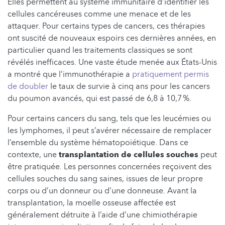
Elles permettent au système immunitaire d’identifier les
cellules cancéreuses comme une menace et de les
attaquer. Pour certains types de cancers, ces thérapies
ont suscité de nouveaux espoirs ces dernières années, en
particulier quand les traitements classiques se sont
révélés inefficaces. Une vaste étude menée aux États-Unis
a montré que l’immunothérapie a
pratiquement permis
de doubler
le taux de survie à cinq ans pour les cancers
du poumon avancés, qui est passé de 6,8 à 10,7 %.
Pour certains cancers du sang, tels que les leucémies ou
les lymphomes, il peut s’avérer nécessaire de remplacer
l’ensemble du système hématopoïétique. Dans ce
contexte, une
transplantation de cellules souches
peut
être pratiquée. Les personnes concernées reçoivent des
cellules souches du sang saines, issues de leur propre
corps ou d’un donneur ou d’une donneuse. Avant la
transplantation, la moelle osseuse affectée est
généralement détruite à l’aide d’une chimiothérapie