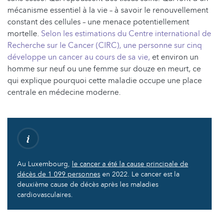
mécanisme essentiel à la vie – à savoir le renouvellement
constant des cellules – une menace potentiellement
mortelle.
Selon les estimations du Centre international de
Recherche sur le Cancer (CIRC)
, une personne sur cinq
développe un cancer au cours de sa vie,
et environ un
homme sur neuf ou une femme sur douze en meurt, ce
qui explique pourquoi cette maladie occupe une place
centrale en médecine moderne.
Au Luxembourg,
le cancer a été la cause principale de
décès de 1 099 personnes
en 2022. Le cancer est la
deuxième cause de décès après les maladies
cardiovasculaires.