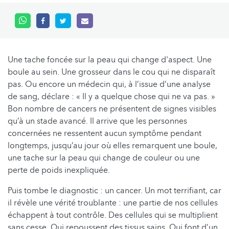
Une tache foncée sur la peau qui change d'aspect. Une
boule au sein. Une grosseur dans le cou qui ne disparaît
pas. Ou encore un médecin qui, à l’issue d’une analyse
de sang, déclare : « Il y a quelque chose qui ne va pas. »
Bon nombre de cancers ne présentent de signes visibles
qu’à un stade avancé. Il arrive que les personnes
concernées ne ressentent aucun symptôme pendant
longtemps, jusqu’au jour où elles remarquent une boule,
une tache sur la peau qui change de couleur ou une
perte de poids inexpliquée.
Puis tombe le diagnostic : un cancer. Un mot terrifiant, car
il révèle une vérité troublante : une partie de nos cellules
échappent à tout contrôle. Des cellules qui se multiplient
sans cesse. Qui repoussent des tissus sains. Qui font d’un