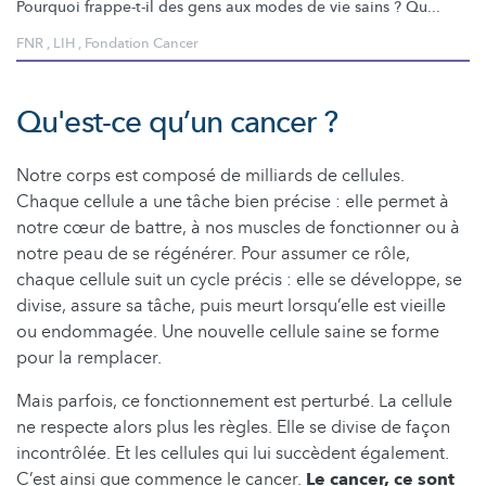
Pourquoi frappe-t-il des gens aux modes de vie sains ? Qu...
FNR
,
LIH
,
Fondation Cancer
Qu'est-ce qu’un cancer ?
Notre corps est composé de milliards de cellules.
Chaque cellule a une tâche bien précise : elle permet à
notre cœur de battre, à nos muscles de fonctionner ou à
notre peau de se régénérer. Pour assumer ce rôle,
chaque cellule suit un cycle précis : elle se développe, se
divise, assure sa tâche, puis meurt lorsqu’elle est vieille
ou endommagée. Une nouvelle cellule saine se forme
pour la remplacer.
Mais parfois, ce fonctionnement est perturbé. La cellule
ne respecte alors plus les règles. Elle se divise de façon
incontrôlée. Et les cellules qui lui succèdent également.
C’est ainsi que commence le cancer.
Le cancer, ce sont