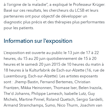
à l’origine de la maladie“, a expliqué le Professeur Krüger.
Basé sur ces resultats, les chercheurs du LCSB et leurs
partenaires ont pour objectif de développer un
diagnostic plus précis et des thérapies plus performantes
pour les patients.
Information sur l’exposition
L’exposition est ouverte au public le 13 juin de 17 à 22
heures, du 15 au 20 juin quotidiennement de 15 à 20
heures et le samedi 20 juin 2015 de 10 heures du matin à
18 heures à la Kulturfabrik de Esch-sur-Alzette (16, rue de
Luxembourg, Esch-sur-Alzette). Les artistes exposants
sont : Jhemp Bastin, Fernand Bertemes, Christian
Frantzen, Mikka Heinonnen, Thomase Iser, Belen Irazola,
The’d Johanns, Philippe Lamesch, Isabelle Lutz, Guy
Michels, Martine Pinnel, Roland Quetsch, Sergio Sardelli,
Armand Strainchamps, Sumo, Nico Thurm, Joachim van