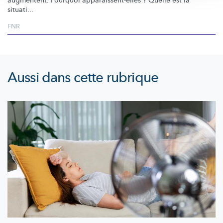
augmentent. Pourquoi
apparaissent-elles
? Quelle est la
situati...
FNR
Aussi dans cette rubrique