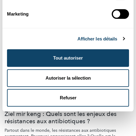
Cette enquête a pour but de recueillir des informations sur ton
vécu avec les règles et d’en apprendre plus sur l’accès ...
Marketing
Afficher les détails
Tout autoriser
Autoriser la sélection
Découvrir
Refuser
SCIENCE CHECK
Ziel mir keng : Quels sont les enjeux des
résistances aux antibiotiques ?
Partout dans le monde, les résistances aux antibiotiques