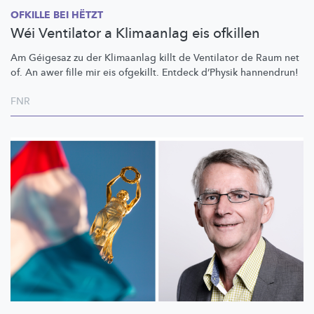
OFKILLE BEI HËTZT
Wéi Ventilator a Klimaanlag eis ofkillen
Am Géigesaz zu der Klimaanlag killt de Ventilator de Raum net
of. An awer fille mir eis ofgekillt. Entdeck d’Physik hannendrun!
FNR