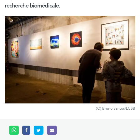
recherche biomédicale.
(C) Bruno Santos/LCSB