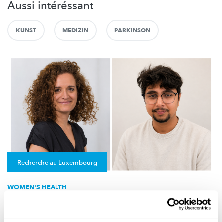
Aussi intéréssant
KUNST
MEDIZIN
PARKINSON
Recherche au Luxembourg
WOMEN'S HEALTH
The Gender Health Gap: the big little
difference