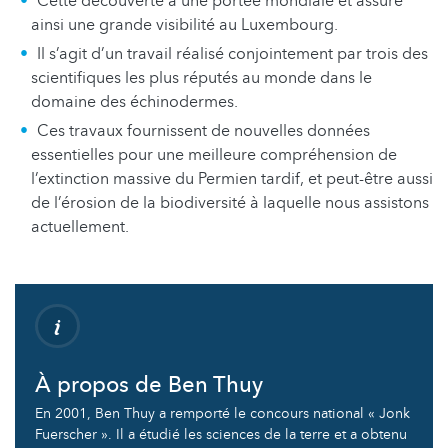
Cette découverte a une portée mondiale et assure
ainsi une grande visibilité au Luxembourg.
Il s’agit d’un travail réalisé conjointement par trois des
scientifiques les plus réputés au monde dans le
domaine des échinodermes.
Ces travaux fournissent de nouvelles données
essentielles pour une meilleure compréhension de
l’extinction massive du Permien tardif, et peut-être aussi
de l’érosion de la biodiversité à laquelle nous assistons
actuellement.
À propos de Ben Thuy
En 2001, Ben Thuy a remporté le concours national « Jonk
Fuerscher ». Il a étudié les sciences de la terre et a obtenu