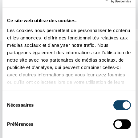
Ce site web utilise des cookies.
Les cookies nous permettent de personnaliser le contenu
et les annonces, d'offrir des fonctionnalités relatives aux
médias sociaux et d'analyser notre trafic. Nous
Aussi dans cette rubrique
partageons également des informations sur l'utilisation de
notre site avec nos partenaires de médias sociaux, de
publicité et d'analyse, qui peuvent combiner celles-ci
avec d'autres informations que vous leur avez fournies
ou qu'ils ont collectées lors de votre utilisation de leurs
services.
Sélection
Nécessaires
du
consentement
Préférences