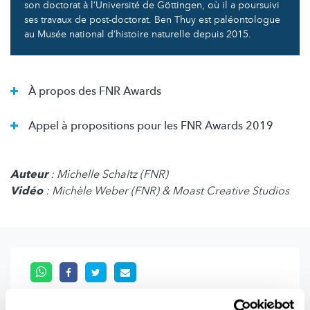
son doctorat à l’Université de Göttingen, où il a poursuivi
ses travaux de post-doctorat. Ben Thuy est paléontologue
au Musée national d’histoire naturelle depuis 2015.
À propos des FNR Awards
Appel à propositions pour les FNR Awards 2019
Auteur
: Michelle Schaltz (FNR)
Vidéo
: Michèle Weber (FNR) & Moast Creative Studios