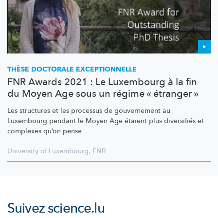
THÈSE DOCTORALE
EXCEPTIONNELLE
FNR Awards 2021 : Le Luxembourg à la fin
du Moyen Age sous un régime « étranger »
Les structures et les processus de gouvernement au
Luxembourg pendant le Moyen Age étaient plus diversifiés et
complexes qu’on pense.
University of Luxembourg
,
FNR
Suivez
science.lu