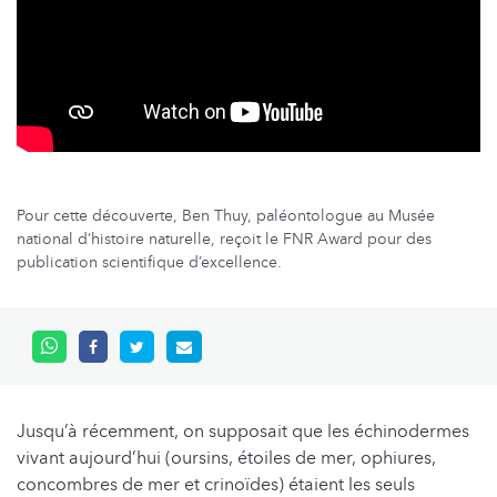
Pour cette découverte, Ben Thuy, paléontologue au Musée
national d’histoire naturelle, reçoit le FNR Award pour des
publication scientifique d’excellence.
Jusqu’à récemment, on supposait que les échinodermes
vivant aujourd’hui (oursins, étoiles de mer, ophiures,
concombres de mer et crinoïdes) étaient les seuls