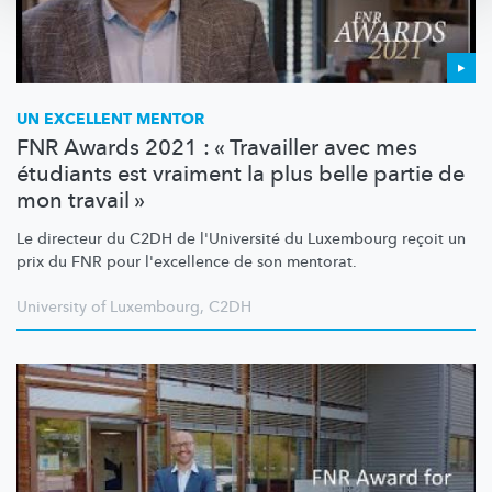
UN EXCELLENT MENTOR
FNR Awards 2021 : « Travailler avec mes
étudiants est vraiment la plus belle partie de
mon travail »
Le directeur du C2DH de l'Université du Luxembourg reçoit un
prix du FNR pour l'excellence de son mentorat.
University of Luxembourg
,
C2DH