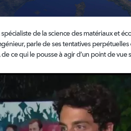
, spécialiste de la science des matériaux et é
ngénieur, parle de ses tentatives perpétuelles
 de ce qui le pousse à agir d’un point de vue sc