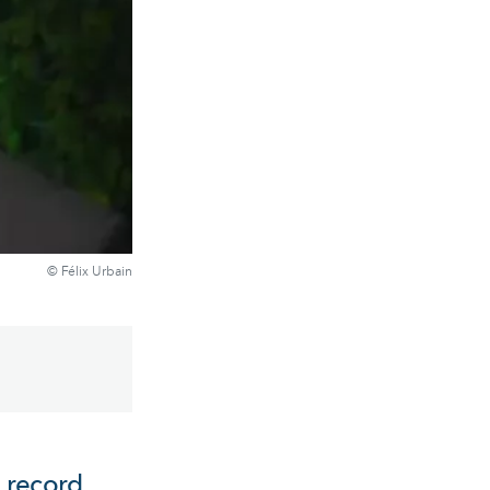
© Félix Urbain
n record