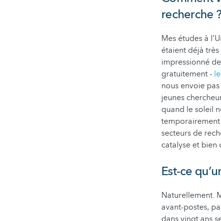
recherche 
Mes études à l’
étaient déjà très
impressionné de 
gratuitement -
l
nous envoie pas
jeunes chercheur
quand le soleil 
temporairement l
secteurs de reche
catalyse et bien
Est-ce qu’u
Naturellement. Ma
avant-postes, pa
dans vingt ans s