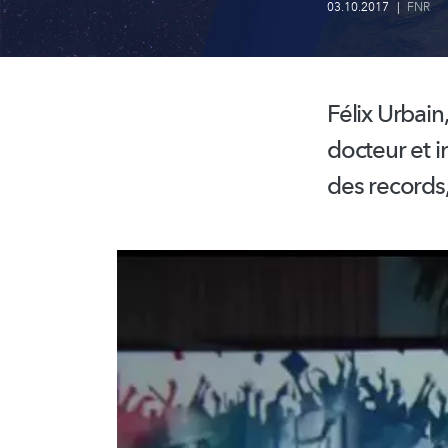
03.10.2017
|
FNR
Félix Urbain
docteur et i
des records,