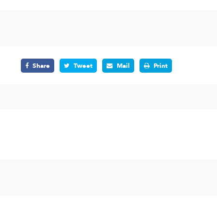
Share
Tweet
Mail
Print