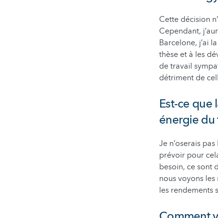
Cette décision n’
Cependant, j’aur
Barcelone, j’ai l
thèse et à les dé
de travail sympath
détriment de cell
Est-ce que 
énergie du 
Je n’oserais pas 
prévoir pour cel
besoin, ce sont 
nous voyons les 
les rendements s
Comment vo