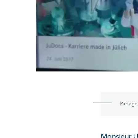
Partage
Monsieur Ur