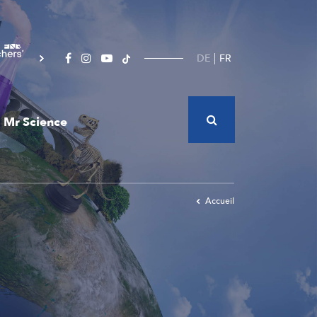
DE
FR
Mr Science
Accueil