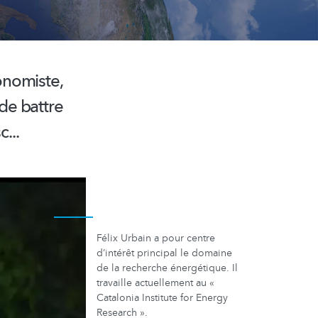
conomiste,
 de battre
...
Félix Urbain a pour centre
d’intérêt principal le domaine
de la recherche énergétique. Il
travaille actuellement au «
Catalonia Institute for Energy
Research ».