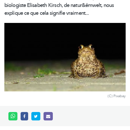
biologiste Elisabeth Kirsch, de
natur&ëmwelt,
nous
explique ce que cela signifie vraiment...
(C) Pixabay