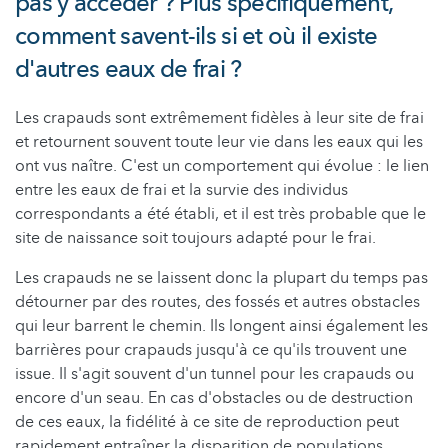
pas y accéder ? Plus spécifiquement,
comment savent-ils si et où il existe
d'autres eaux de frai ?
Les crapauds sont extrêmement fidèles à leur site de frai
et retournent souvent toute leur vie dans les eaux qui les
ont vus naître. C'est un comportement qui évolue : le lien
entre les eaux de frai et la survie des individus
correspondants a été établi, et il est très probable que le
site de naissance soit toujours adapté pour le frai.
Les crapauds ne se laissent donc la plupart du temps pas
détourner par des routes, des fossés et autres obstacles
qui leur barrent le chemin. Ils longent ainsi également les
barrières pour crapauds jusqu'à ce qu'ils trouvent une
issue. Il s'agit souvent d'un tunnel pour les crapauds ou
encore d'un seau. En cas d'obstacles ou de destruction
de ces eaux, la fidélité à ce site de reproduction peut
rapidement entraîner la disparition de populations