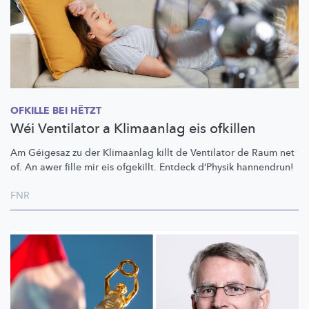
OFKILLE BEI HËTZT
Wéi Ventilator a Klimaanlag eis ofkillen
Am Géigesaz zu der Klimaanlag killt de Ventilator de Raum net
of. An awer fille mir eis ofgekillt. Entdeck d’Physik hannendrun!
FNR