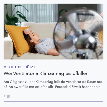
OFKILLE BEI HËTZT
Wéi Ventilator a Klimaanlag eis ofkillen
Am Géigesaz zu der Klimaanlag killt de Ventilator de Raum net
of. An awer fille mir eis ofgekillt. Entdeck d’Physik hannendrun!
FNR