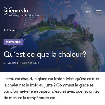
Skip
to
DE
main
content
Accueil
PHYSIQUE
Qu’est-ce-que la chaleur?
27.06.2013
|
Science Club
Le feu est chaud, la glace est froide. Mais qu'est-ce que
la chaleur et le froid au juste ? Comment la glace se
transforme-t-elle
en vapeur d'eau et avec quelles unités
de mesure la température est-...