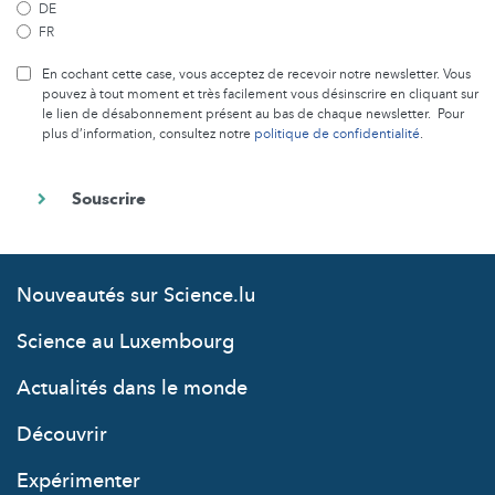
DE
FR
En cochant cette case, vous acceptez de recevoir notre newsletter. Vous
pouvez à tout moment et très facilement vous désinscrire en cliquant sur
le lien de désabonnement présent au bas de chaque newsletter. Pour
plus d’information, consultez notre
politique de confidentialité
.
Nouveautés sur Science.lu
Science au Luxembourg
Actualités dans le monde
Découvrir
Expérimenter