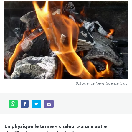
(C) Science News, Science Club
En physique le terme « chaleur » a une autre