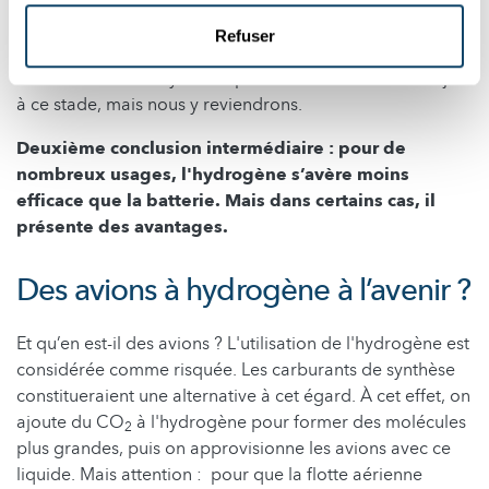
exemple pour les gros navires de fret, voire pour les
camions ou les bus.
Refuser
Les carburants de synthèse pourraient aussi entrer en jeu
à ce stade, mais nous y reviendrons.
Deuxième conclusion intermédiaire : pour de
nombreux usages, l'hydrogène s’avère moins
efficace que la batterie. Mais dans certains cas, il
présente des avantages.
Des avions à hydrogène à l’avenir ?
Et qu’en est-il des avions ? L'utilisation de l'hydrogène est
considérée comme risquée. Les carburants de synthèse
constitueraient une alternative à cet égard. À cet effet, on
ajoute du CO
à l'hydrogène pour former des molécules
2
plus grandes, puis on approvisionne les avions avec ce
liquide. Mais attention : pour que la flotte aérienne