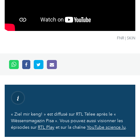
FNR | SKIN
« Ziel mir keng! » est diffusé sur RTL Tëlee après le «
Wëssensmagazin Pisa ». Vous pouvez aussi visionner les
épisodes sur
RTL Play
et sur la chaîne
YouTube science.lu
.