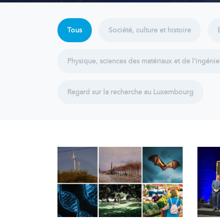
Tous
Société, culture et histoire
Physique, sciences des matériaux et de l‘ingénie
Regard sur la recherche au Luxembourg