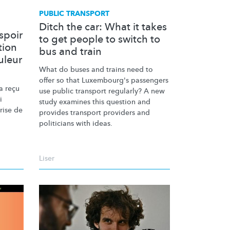
E
PUBLIC TRANSPORT
Ditch the car: What it takes
spoir
to get people to switch to
tion
bus and train
uleur
What do buses and trains need to
offer so that Luxembourg's passengers
a reçu
use public transport regularly? A new
i
study examines this question and
rise de
provides transport providers and
politicians with ideas.
Liser