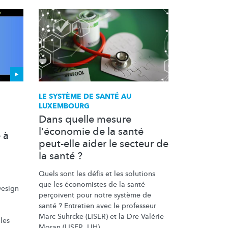
LE SYSTÈME DE SANTÉ AU
LUXEMBOURG
Dans quelle mesure
l'économie de la santé
e à
peut-elle aider le secteur de
la santé ?
Quels sont les défis et les solutions
que les économistes de la santé
Design
perçoivent pour notre système de
santé ? Entretien avec le professeur
Marc Suhrcke (LISER) et la Dre Valérie
les
Moran (LISER, LIH).