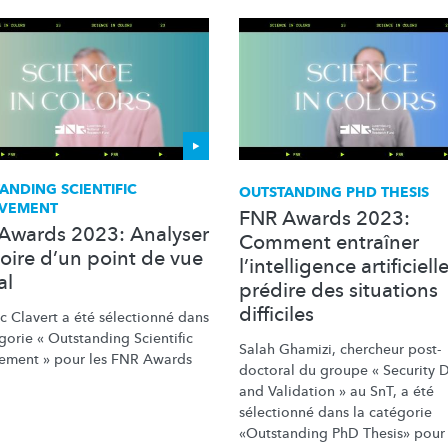
ANDING SCIENTIFIC
OUTSTANDING PHD THESIS
EVEMENT
FNR Awards 2023:
Awards 2023: Analyser
Comment entraîner
toire d’un point de vue
l’intelligence artificiell
al
prédire des situations
difficiles
c Clavert a été sélectionné dans
gorie « Outstanding Scientific
Salah Ghamizi, chercheur post-
ement » pour les FNR Awards
doctoral du groupe « Security 
and Validation » au SnT, a été
sélectionné dans la catégorie
«Outstanding PhD Thesis» pour 