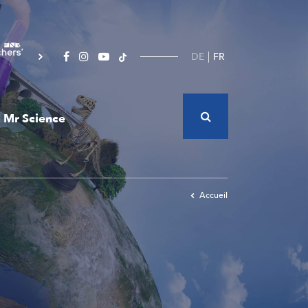
DE
FR
Mr Science
Accueil