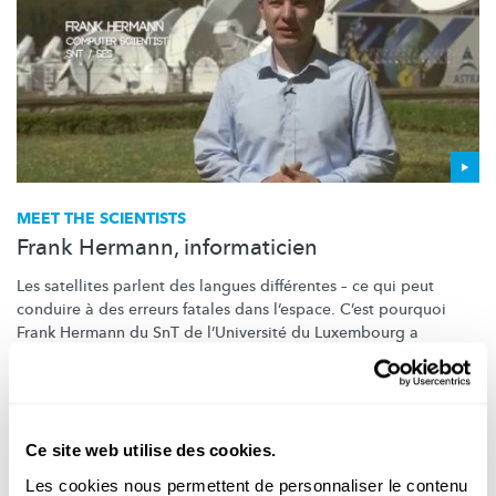
MEET THE SCIENTISTS
Frank Hermann, informaticien
Les satellites parlent des langues différentes – ce qui peut
conduire à des erreurs fatales dans l‘espace. C’est pourquoi
Frank Hermann du SnT de
l’Université
du Luxembourg a
développé un logiciel d...
SnT
,
SES
,
University of Luxembourg
Ce site web utilise des cookies.
Les cookies nous permettent de personnaliser le contenu