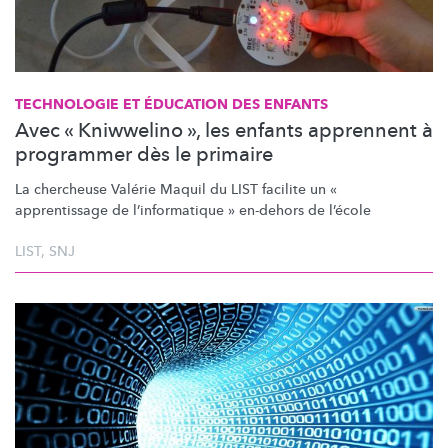
TECHNOLOGIE ET ÉDUCATION DES ENFANTS
Avec « Kniwwelino », les enfants apprennent à
programmer dès le primaire
La chercheuse Valérie Maquil du LIST facilite un «
apprentissage de
l’informatique
» en-dehors de l’école
LIST
,
SNJ