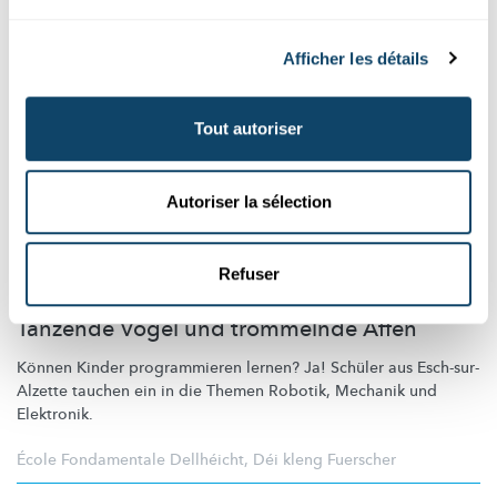
Afficher les détails
Tout autoriser
Autoriser la sélection
Refuser
ROBOTIK FÜR KIDS
Tanzende Vögel und trommelnde Affen
Können Kinder programmieren lernen? Ja! Schüler aus
Esch-sur-
Alzette
tauchen ein in die Themen Robotik, Mechanik und
Elektronik.
École Fondamentale Dellhéicht
,
Déi kleng Fuerscher