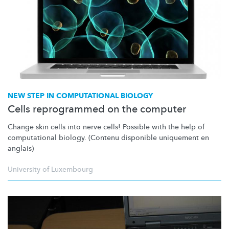
NEW STEP IN COMPUTATIONAL BIOLOGY
Cells reprogrammed on the computer
Change skin cells into nerve cells! Possible with the help of
computational biology. (Contenu disponible uniquement en
anglais)
University of Luxembourg