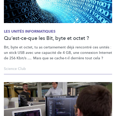
LES UNITÉS INFORMATIQUES
Qu’est-ce-que les Bit, byte et octet ?
Bit, byte et octet, tu as certainement déjà rencontré ces unités :
un stick USB avec une capacité de 4 GB, une connexion Internet
de 256 Kbit/s …. Mais que se cache-t-il derrière tout cela ?
Science Club