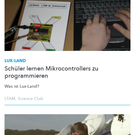
LUX-LAND
Schüler lernen Mikrocontrollers zu
programmieren
Was ist Lux-Land?
LTAM
,
Science Club