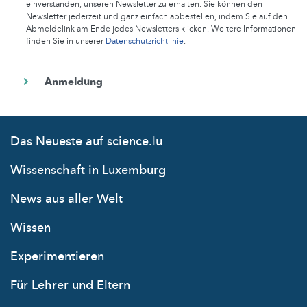
einverstanden, unseren Newsletter zu erhalten. Sie können den
Newsletter jederzeit und ganz einfach abbestellen, indem Sie auf den
Abmeldelink am Ende jedes Newsletters klicken. Weitere Informationen
finden Sie in unserer
Datenschutzrichtlinie
.
Das Neueste auf science.lu
Wissenschaft in Luxemburg
News aus aller Welt
Wissen
Experimentieren
Für Lehrer und Eltern