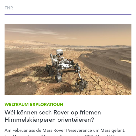
FNR
WELTRAUM EXPLORATIOUN
Wéi kënnen sech Rover op friemen
Himmelskierperen orientéieren?
Am Februar ass de Mars Rover Perseverance um Mars gelant.