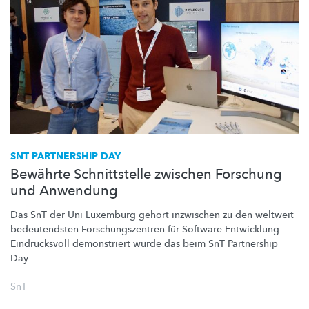
SNT PARTNERSHIP DAY
Bewährte Schnittstelle zwischen Forschung
und Anwendung
Das SnT der Uni Luxemburg gehört inzwischen zu den weltweit
bedeutendsten
Forschungszentren
für
Software-Entwicklung.
Eindrucksvoll demonstriert wurde das beim SnT Partnership
Day.
SnT