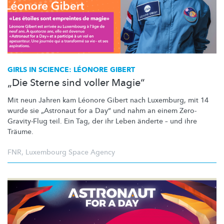
GIRLS IN SCIENCE: LÉONORE GIBERT
„Die Sterne sind voller Magie“
Mit neun Jahren kam Léonore Gibert nach Luxemburg, mit 14
wurde sie „Astronaut for a Day“ und nahm an einem
Zero-
Gravity-Flug
teil. Ein Tag, der ihr Leben änderte – und ihre
Träume.
FNR
,
Luxembourg Space Agency