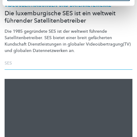
VIDEOÜBERTRAGUNGEN
UND
DATENNETZWERKE
Die luxemburgische SES ist ein weltweit
führender Satellitenbetreiber
Die 1985 gegründete SES ist der weltweit führende
Satellitenbetreiber.
SES bietet einer breit gefächerten
Kundschaft
Dienstleistungen
in globaler
Videoübertragung(TV)
und globalen
Datennetzwerken
an.
SES