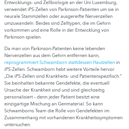
Entwicklungs- und Zellbiologie an der Uni Luxemburg,
verwendet iPS-Zellen von Parkinson-Patienten um sie in
neurale Stammzellen oder ausgereifte Nervenzellen
umzuwandeln. Beides sind Zelltypen, die im Gehirn
vorkommen und eine Rolle in der Entwicklung von
Parkinson spielen.
Da man von Parkinson-Patienten keine lebenden
Nervenzellen aus dem Gehirn entfernen kann,
reprogrammiert Schwamborn stattdessen Hautzellen
in
iPS-Zellen. Schwamborn hebt weitere Vorteile hervor:
„Die iPS-Zellen sind Krankheits- und Patientenspezifisch.“
Sie beinhalten bekannte Gendefekte, die eventuell
Ursache der Krankheit sind und sind gleichzeitig
personalisiert – denn jeder Patient besitzt eine
einzigartige Mischung an Genmaterial. So kann
Schwamborns Team die Rolle von Gendefekten im
Zusammenhang mit vorhandenen Krankheitssymptomen
untersuchen.