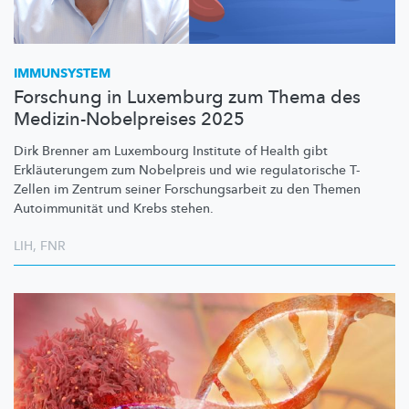
IMMUNSYSTEM
Forschung in Luxemburg zum Thema des
Medizin-Nobelpreises 2025
Dirk Brenner am Luxembourg Institute of Health gibt
Erkläuterungem
zum Nobelpreis und wie
regulatorische
T-
Zellen im Zentrum seiner
Forschungsarbeit
zu den Themen
Autoimmunität
und Krebs stehen.
LIH
,
FNR