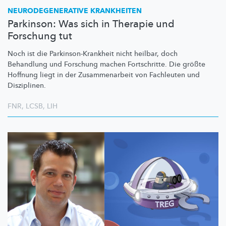
NEURODEGENERATIVE
KRANKHEITEN
Parkinson: Was sich in Therapie und
Forschung tut
Noch ist die
Parkinson-Krankheit
nicht heilbar, doch
Behandlung und Forschung machen Fortschritte. Die größte
Hoffnung liegt in der
Zusammenarbeit
von Fachleuten und
Disziplinen.
FNR
,
LCSB
,
LIH