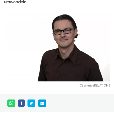
umwandeln.
(C) scienceRELATIONS