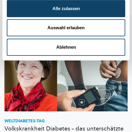
Alle zulassen
Auch in dieser Rubrik
Auswahl erlauben
Ablehnen
WELTDIABETES-TAG
Volkskrankheit Diabetes – das unterschätzte