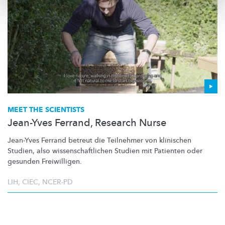
MEET THE SCIENTISTS
Jean-Yves Ferrand, Research Nurse
Jean-Yves Ferrand betreut die Teilnehmer von klinischen
Studien, also
wissenschaftlichen
Studien mit Patienten oder
gesunden Freiwilligen.
LIH
,
CIEC
,
NCER-PD