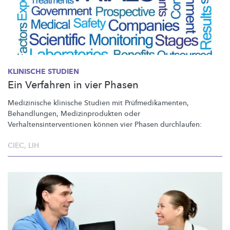
KLINISCHE STUDIEN
Ein Verfahren in vier Phasen
Medizinische klinische Studien mit
Prüfmedikamenten,
Behandlungen,
Medizinprodukten
oder
Verhaltensinterventionen
können vier Phasen
durchlaufen:
CIEC
,
LIH