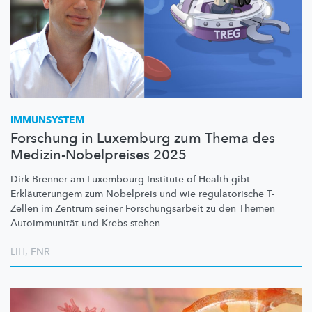
IMMUNSYSTEM
Forschung in Luxemburg zum Thema des
Medizin-Nobelpreises 2025
Dirk Brenner am Luxembourg Institute of Health gibt
Erkläuterungem
zum Nobelpreis und wie
regulatorische
T-
Zellen im Zentrum seiner
Forschungsarbeit
zu den Themen
Autoimmunität
und Krebs stehen.
LIH
,
FNR