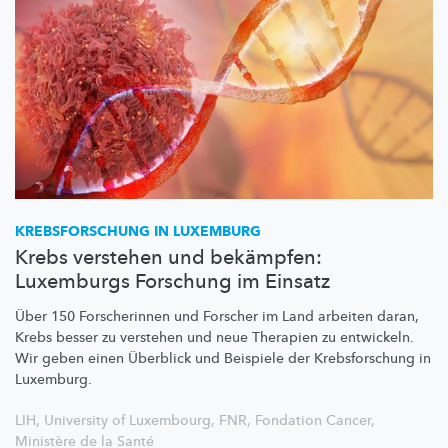
KREBSFORSCHUNG
IN LUXEMBURG
Krebs verstehen und bekämpfen:
Luxemburgs Forschung im Einsatz
Über 150 Forscherinnen und Forscher im Land arbeiten daran,
Krebs besser zu verstehen und neue Therapien zu entwickeln.
Wir geben einen Überblick und Beispiele der
Krebsforschung
in
Luxemburg.
LIH
,
University of Luxembourg
,
FNR
,
Fondation Cancer
,
Ministère de la Santé