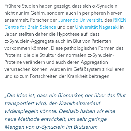
Frühere Studien haben gezeigt, dass sich α-Synuclein
nicht nur im Gehirn, sondern auch in peripheren Nerven
ansammelt. Forscher der
Juntendo Universität
, des
RIKEN
Centre for Brain Science
und der
Universität Nagasaki
in
Japan stellten daher die Hypothese auf, dass
α‑Synuclein-Aggregate auch im Blut von Patienten
vorkommen könnten. Diese pathologischen Formen des
Proteins, die die Struktur der normalen α‑Synuclein-
Proteine verändern und auch deren Aggregation
verursachen können, würden im Gefäßsystem zirkulieren
und so zum Fortschreiten der Krankheit beitragen.
„Die Idee ist, dass ein Biomarker, der über das Blut
transportiert wird, den Krankheitsverlauf
widerspiegeln könnte. Deshalb haben wir eine
neue Methode entwickelt, um sehr geringe
Mengen von α-Synuclein im Blutserum