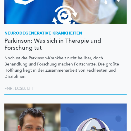
NEURODEGENERATIVE
KRANKHEITEN
Parkinson: Was sich in Therapie und
Forschung tut
Noch ist die
Parkinson-Krankheit
nicht heilbar, doch
Behandlung und Forschung machen Fortschritte. Die größte
Hoffnung liegt in der
Zusammenarbeit
von Fachleuten und
Disziplinen.
FNR
,
LCSB
,
LIH