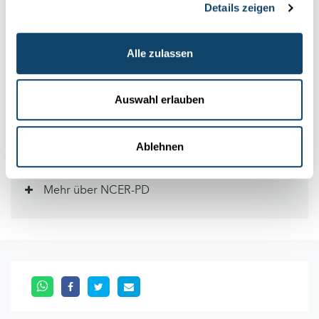
Autor: LCSB (Universität Luxemburg)
Details zeigen
Redaktion: Hélène Jacuszin (Research Luxembourg),
Michèle Weber (FNR)
Alle zulassen
Bild: Adobe Stock
Auswahl erlauben
Infobox
Ablehnen
Publikation
Mehr über NCER-PD