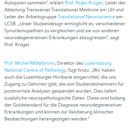
Autopsien sammeln“, erklärt
Prof. Rejko Krüger
, Leiter der
Abteilung Transversal Translational Medicine am LIH und
Leiter der Arbeitsgruppe
Translational Neuroscience
am
LCSB. „Unser Studiendesign ermöglicht es, verschiedener
Synucleinopathien zu vergleichen und sie von anderen
neurodegenerativen Erkrankungen abzugrenzen“, sagt
Prof. Krüger.
Prof. Michel Mittelbronn
, Direktor des
Luxembourg
National Centre of Pathology
, fügt hinzu: „Wir haben
auch die Luxemburger Hirnbank eingerichtet, die uns
Zugang zu Gehirnen gibt, die von Studienteilnehmern für
postmortale Analysen gespendet wurden. Dies liefert
zusätzliche neuropathologische Daten. Diese sind bislang
der Goldstandard für die Diagnose neurodegenerativer
Erkrankungen und können zur Validierung klinischer
Beobachtungen herangezogen werden.“