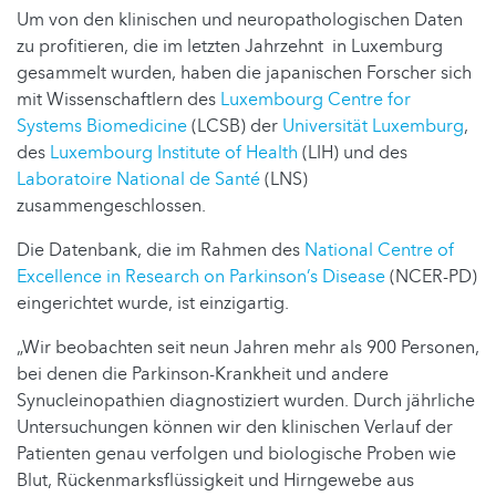
Um von den klinischen und neuropathologischen Daten
zu profitieren, die im letzten Jahrzehnt in Luxemburg
gesammelt wurden, haben die japanischen Forscher sich
mit Wissenschaftlern des
Luxembourg Centre for
Systems Biomedicine
(LCSB) der
Universität Luxemburg
,
des
Luxembourg Institute of Health
(LIH) und des
Laboratoire National de Santé
(LNS)
zusammengeschlossen.
Die Datenbank, die im Rahmen des
National Centre of
Excellence in Research on Parkinson’s Disease
(NCER-PD)
eingerichtet wurde, ist einzigartig.
„Wir beobachten seit neun Jahren mehr als 900 Personen,
bei denen die Parkinson-Krankheit und andere
Synucleinopathien diagnostiziert wurden. Durch jährliche
Untersuchungen können wir den klinischen Verlauf der
Patienten genau verfolgen und biologische Proben wie
Blut, Rückenmarksflüssigkeit und Hirngewebe aus