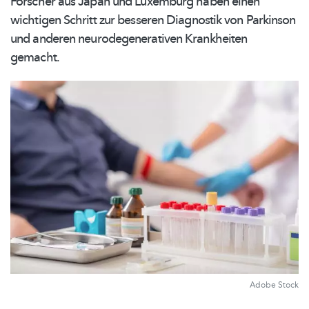
Forscher aus Japan und Luxemburg haben einen
wichtigen Schritt zur besseren Diagnostik von Parkinson
und anderen
neurodegenerativen
Krankheiten
gemacht.
Adobe Stock