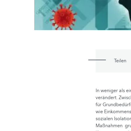
Teilen
In weniger als 
verändert. Zwis
für Grundbedürfn
wie Einkommensv
sozialen Isolati
Maßnahmen grunds