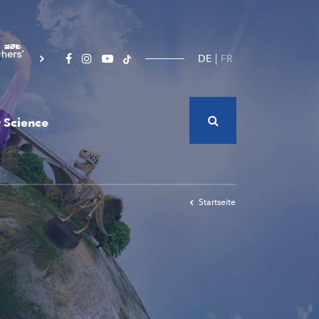
DE
FR
 Science
Startseite