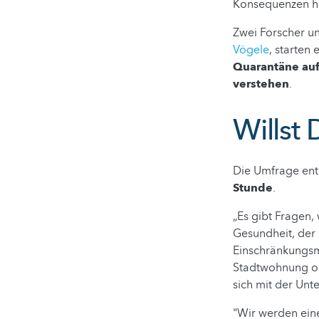
Konsequenzen h
Zwei Forscher u
Vögele
, starten
Quarantäne auf
verstehen
.
Willst
Die Umfrage ent
Stunde
.
„Es gibt Fragen
Gesundheit, der 
Einschränkungsm
Stadtwohnung oh
sich mit der Unt
"Wir werden eine