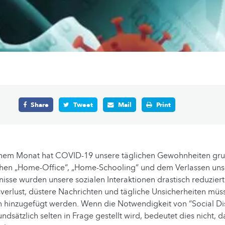
Share
Tweet
Mail
Print
einem Monat hat COVID-19 unsere täglichen Gewohnheiten gr
chen „Home-Office“, „Home-Schooling“ und dem Verlassen uns
isse wurden unsere sozialen Interaktionen drastisch reduziert
erlust, düstere Nachrichten und tägliche Unsicherheiten müss
on hinzugefügt werden. Wenn die Notwendigkeit von “Social Di
ätzlich selten in Frage gestellt wird, bedeutet dies nicht, da