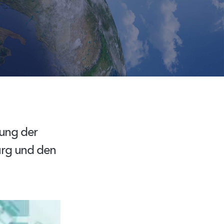
kung der
urg und den