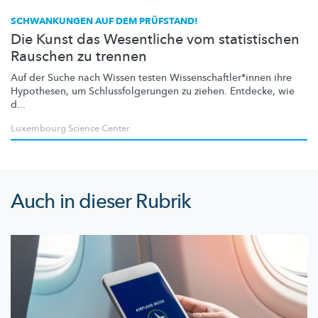
SCHWANKUNGEN AUF DEM PRÜFSTAND!
Die Kunst das Wesentliche vom statistischen
Rauschen zu trennen
Auf der Suche nach Wissen testen
Wissenschaftler*innen
ihre
Hypothesen, um
Schlussfolgerungen
zu ziehen. Entdecke, wie
d...
Luxembourg Science Center
Auch in dieser Rubrik