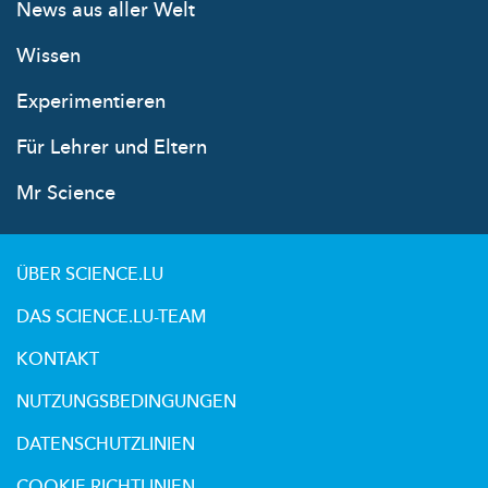
News aus aller Welt
Wissen
Experimentieren
Für Lehrer und Eltern
Mr Science
ÜBER SCIENCE.LU
DAS SCIENCE.LU-TEAM
KONTAKT
NUTZUNGSBEDINGUNGEN
DATENSCHUTZLINIEN
COOKIE RICHTLINIEN