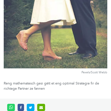
Pexels/Scott Webb
Reng mathematesch gesi gëtt et eng optimal Strategie fir de
richtege Partner ze fannen