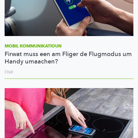
MOBIL
KOMMUNIKATIOUN
Firwat muss een am Fliger de Flugmodus um
Handy umaachen?
FNR