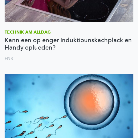
TECHNIK AM ALLDAG
Kann een op enger Induktiounskachplack en
Handy oplueden?
FNR