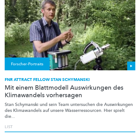
Forscher-Portraits
FNR ATTRACT FELLOW STAN SCHYMANSKI
Mit einem Blattmodell Auswirkungen des
Klimawandels vorhersagen
Stan Schymanski und sein Team untersuchen die Auswirkungen
des Klimawandels auf unsere
Wasserressourcen.
Hier spielt
die...
LIST