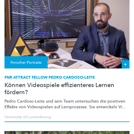
Forscher-Portraits
FNR ATTRACT FELLOW PEDRO CARDOSO-LEITE
Können Videospiele effizienteres Lernen
fördern?
Pedro Cardoso-Leite und sein Team untersuchen die positiven
Effekte von Videospielen auf Lernprozesse. Sie entwickeln Vi...
University of Luxembourg