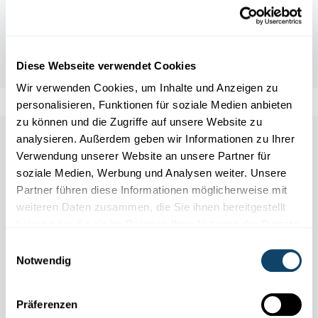
Diese Webseite verwendet Cookies
Wir verwenden Cookies, um Inhalte und Anzeigen zu
personalisieren, Funktionen für soziale Medien anbieten
zu können und die Zugriffe auf unsere Website zu
analysieren. Außerdem geben wir Informationen zu Ihrer
Auch in dieser Rubrik
Verwendung unserer Website an unsere Partner für
soziale Medien, Werbung und Analysen weiter. Unsere
Partner führen diese Informationen möglicherweise mit
weiteren Daten zusammen, die Sie ihnen bereitgestellt
haben oder die sie im Rahmen Ihrer Nutzung der Dienste
gesammelt haben.
Einwilligungsauswahl
Notwendig
Präferenzen