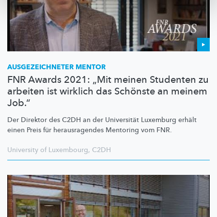
AUSGEZEICHNETER
MENTOR
FNR Awards 2021: „Mit meinen Studenten zu
arbeiten ist wirklich das Schönste an meinem
Job.“
Der Direktor des C2DH an der Universität Luxemburg erhält
einen Preis für
herausragendes
Mentoring vom FNR.
University of Luxembourg
,
C2DH