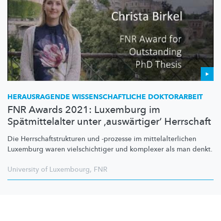
HERAUSRAGENDE
WISSENSCHAFTLICHE
DOKTORARBEIT
FNR Awards 2021: Luxemburg im
Spätmittelalter unter ‚auswärtiger‘ Herrschaft
Die
Herrschaftstrukturen
und -prozesse im
mittelalterlichen
Luxemburg waren
vielschichtiger
und komplexer als man denkt.
University of Luxembourg
,
FNR