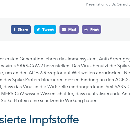
Présentation du Dr. Gérard 
Share
Tweet
Mail
Print
der ersten Generation lehren das Immunsystem, Antikörper ge
navirus SARS-CoV-2 herzustellen. Das Virus benutzt die Spike-
he, um an den ACE-2-Rezeptor auf Wirtszellen anzudocken. Ne
n das Spike-Protein blockieren dessen Bindung an den ACE-2
, dass das Virus in die Wirtszelle eindringen kann. Seit SARS
r MERS-CoV wissen Wissenschaftler, dass neutralisierende An
 Spike-Protein eine schützende Wirkung haben.
ierte Impfstoffe