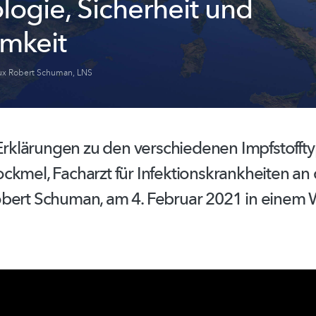
logie, Sicherheit und
mkeit
ux Robert Schuman
,
LNS
e Erklärungen zu den verschiedenen
Impfstofft
ckmel, Facharzt für
Infektionskrankheiten
an 
bert Schuman, am 4. Februar 2021 in einem 