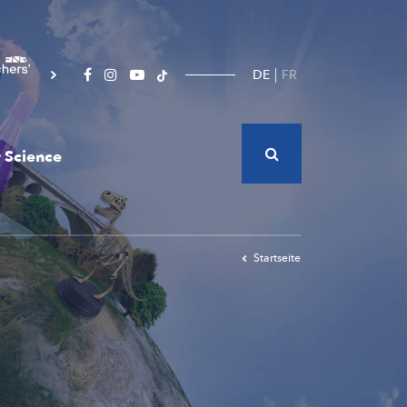
DE
FR
 Science
Startseite