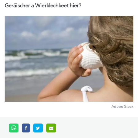
Geräischer a Wierklechkeet hier?
Adobe Stock