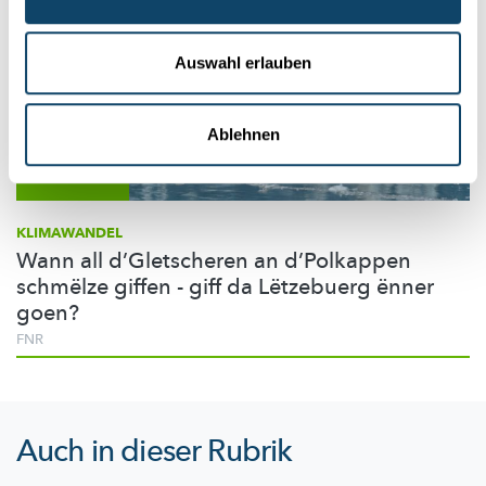
Auswahl erlauben
Ablehnen
Mr Science
KLIMAWANDEL
Wann all d’Gletscheren an d’Polkappen
schmëlze giffen - giff da Lëtzebuerg ënner
goen?
FNR
Auch in dieser Rubrik