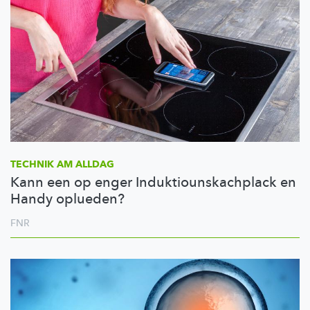
TECHNIK AM ALLDAG
Kann een op enger Induktiounskachplack en
Handy oplueden?
FNR