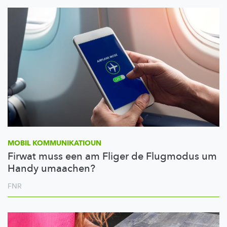
MOBIL
KOMMUNIKATIOUN
Firwat muss een am Fliger de Flugmodus um
Handy umaachen?
FNR