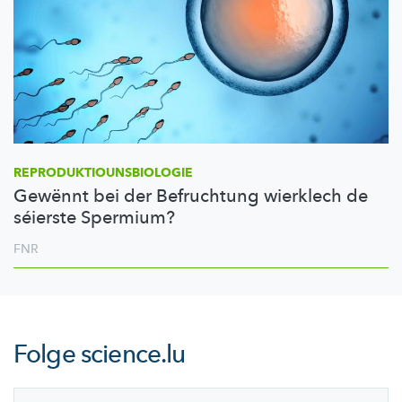
REPRODUKTIOUNSBIOLOGIE
Gewënnt bei der Befruchtung wierklech de
séierste Spermium?
FNR
Folge
science.lu