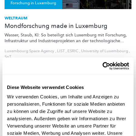
Forschung in Luxemburg
WELTRAUM
Mondforschung made in Luxemburg
Wasser, Staub, KI: So beteiligt sich Luxemburg mit Forschung,
Infrastruktur und
Industrieprojekten
an der
technologische
...
Luxembourg Space Agency
,
LIST
,
ESRIC
,
University of Luxembourg
,
SnT
Diese Webseite verwendet Cookies
Wir verwenden Cookies, um Inhalte und Anzeigen zu
personalisieren, Funktionen für soziale Medien anbieten
zu können und die Zugriffe auf unsere Website zu
analysieren. Außerdem geben wir Informationen zu Ihrer
Verwendung unserer Website an unsere Partner für
soziale Medien, Werbung und Analysen weiter. Unsere