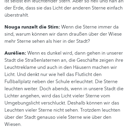
ist selbst ein leuchtender Stern. Aber so hell und nah an
der Erde, dass sie das Licht der anderen Sterne einfach
überstrahlt.
Nouga runzelt die Stirn:
Wenn die Sterne immer da
sind, warum können wir dann draußen über der Wiese
mehr Sterne sehen als hier in der Stadt?
Aurélien:
Wenn es dunkel wird, dann gehen in unserer
Stadt die Straßenlaternen an, die Geschäfte zeigen ihre
Leuchtreklame und auch in den Häusern machen wir
Licht. Und denkt nur wie hell das Flutlicht den
Fußballplatz neben der Schule erleuchtet. Die Sterne
leuchten weiter. Doch abends, wenn in unsere Stadt die
Lichter angehen, wird das Licht vieler Sterne vom
Umgebungslicht verschluckt. Deshalb können wir das
Leuchten vieler Sterne nicht sehen. Trotzdem leuchten
über der Stadt genauso viele Sterne wie über den
Wiesen.