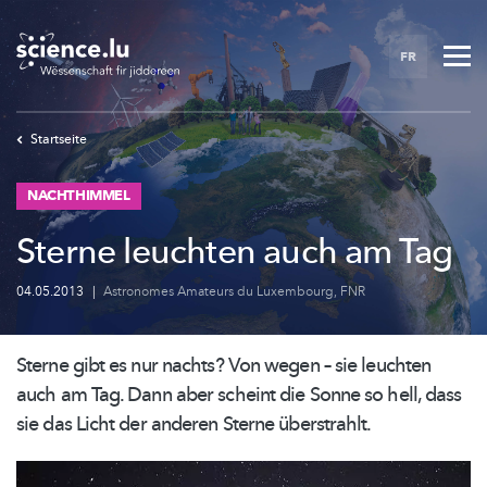
Skip
to
FR
main
content
Startseite
NACHTHIMMEL
Sterne leuchten auch am Tag
04.05.2013
|
Astronomes Amateurs du Luxembourg
,
FNR
Sterne gibt es nur nachts? Von wegen – sie leuchten
auch am Tag. Dann aber scheint die Sonne so hell, dass
sie das Licht der anderen Sterne
überstrahlt.