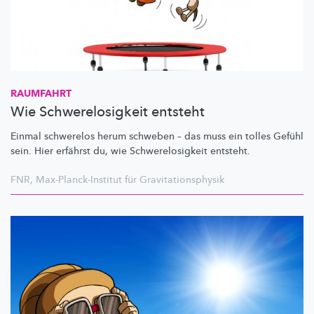
RAUMFAHRT
Wie Schwerelosigkeit entsteht
Einmal schwerelos herum schweben – das muss ein tolles Gefühl
sein. Hier erfährst du, wie
Schwerelosigkeit
entsteht.
FNR
,
Max-Planck-Institut für Gravitationsphysik