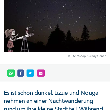
(C) Shotshop & Andy Genen
Es ist schon dunkel. Lizzie und Nouga
nehmen an einer Nachtwanderung
rund um ihre kleine Stadt teil. Während