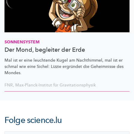
SONNENSYSTEM
Der Mond, begleiter der Erde
Mal ist er eine leuchtende Kugel am Nachthimmel, mal ist er
schmal wie eine Sichel: Lizzie ergründet die Geheimnisse des
Mondes.
FNR
,
Max-Planck-Institut für Gravitationsphysik
Folge
science.lu